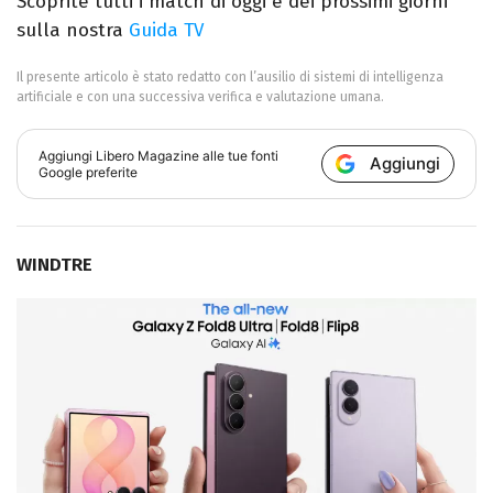
Scoprite tutti i match di oggi e dei prossimi giorni
sulla nostra
Guida TV
Il presente articolo è stato redatto con l’ausilio di sistemi di intelligenza
artificiale e con una successiva verifica e valutazione umana.
Aggiungi
Libero Magazine
alle tue fonti
Aggiungi
Google preferite
WINDTRE