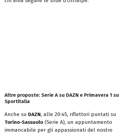
chi ama seguire le sfide d’Oltralpe.
Altre proposte: Serie A su DAZN e Primavera 1 su
Sportitalia
Anche su
DAZN
, alle 20:45, riflettori puntati su
Torino-Sassuolo
(Serie A), un appuntamento
immancabile per gli appassionati del nostro