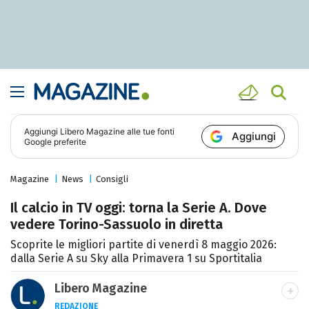
Aggiungi
Libero Magazine
alle tue fonti
Aggiungi
Google preferite
Magazine
News
Consigli
Il calcio in TV oggi: torna la Serie A. Dove
vedere Torino-Sassuolo in diretta
Scoprite le migliori partite di venerdì 8 maggio 2026:
dalla Serie A su Sky alla Primavera 1 su Sportitalia
Libero Magazine
REDAZIONE