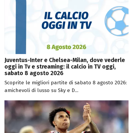
Juventus-Inter e Chelsea-Milan, dove vederle
oggi in Tv e streaming: il calcio in TV oggi,
sabato 8 agosto 2026
Scoprite le migliori partite di sabato 8 agosto 2026:
amichevoli di lusso su Sky e D...