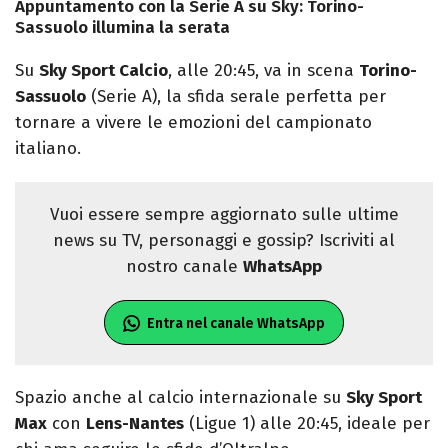
Appuntamento con la Serie A su Sky: Torino-
Sassuolo illumina la serata
Su
Sky Sport Calcio
, alle 20:45, va in scena
Torino-
Sassuolo
(Serie A), la sfida serale perfetta per
tornare a vivere le emozioni del campionato
italiano.
Vuoi essere sempre aggiornato sulle ultime
news su TV, personaggi e gossip? Iscriviti al
nostro canale
WhatsApp
Entra nel canale WhatsApp
Spazio anche al calcio internazionale su
Sky Sport
Max
con
Lens-Nantes
(Ligue 1) alle 20:45, ideale per