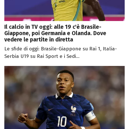
Il calcio in TV oggi: alle 19 c'è Brasile-
Giappone, poi Germania e Olanda. Dove
vedere le partite in diretta
Le sfide di oggi: Brasile-Giappone su Rai 1, Italia-
Serbia U19 su Rai Sport e i Sedi...