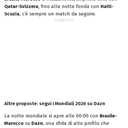
Qatar-Svizzera
, fino alla notte fonda con
Haiti-
Scozia
, c’è sempre un match da seguire.
Altre proposte: segui i Mondiali 2026 su Dazn
La notte mondiale si apre alle 00:00 con
Brasile-
Marocco
su
Dazn
, una sfida di alto profilo che