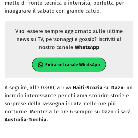
mette di fronte tecnica e intensità, perfetta per
inaugurare il sabato con grande calcio.
Vuoi essere sempre aggiornato sulle ultime
news su TV, personaggi e gossip? Iscriviti al
nostro canale
WhatsApp
Entra nel canale WhatsApp
A seguire, alle 03:00, arriva
Haiti-Scozia
su
Dazn
: un
incrocio interessante per chi ama scoprire storie e
sorprese della rassegna iridata nelle ore più
notturne. Mentre alle ore 6 sempre su Dazn ci sarà
Australia-Turchia.