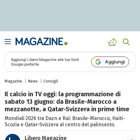
Aggiungi
Libero Magazine
alle tue fonti
Aggiungi
Google preferite
Magazine
News
Consigli
Il calcio in TV oggi: la programmazione di
sabato 13 giugno: da Brasile-Marocco a
mezzanotte, a Qatar-Svizzera in prime time
Mondiali 2026 tra Dazn e Rai: Brasile-Marocco, Haiti-
Scozia e Qatar-Svizzera al centro del palinsesto.
Libero Magazine