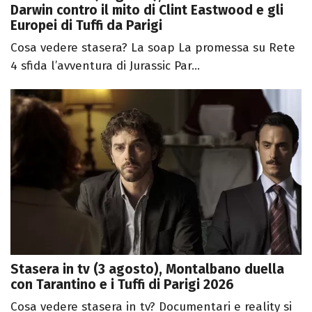
Darwin contro il mito di Clint Eastwood e gli
Europei di Tuffi da Parigi
Cosa vedere stasera? La soap La promessa su Rete
4 sfida l’avventura di Jurassic Par...
Stasera in tv (3 agosto), Montalbano duella
con Tarantino e i Tuffi di Parigi 2026
Cosa vedere stasera in tv? Documentari e reality si