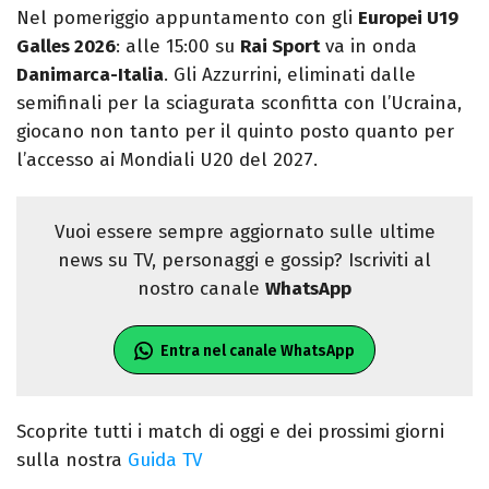
Nel pomeriggio appuntamento con gli
Europei U19
Galles 2026
: alle 15:00 su
Rai Sport
va in onda
Danimarca-Italia
. Gli Azzurrini, eliminati dalle
semifinali per la sciagurata sconfitta con l’Ucraina,
giocano non tanto per il quinto posto quanto per
l’accesso ai Mondiali U20 del 2027.
Vuoi essere sempre aggiornato sulle ultime
news su TV, personaggi e gossip? Iscriviti al
nostro canale
WhatsApp
Entra nel canale WhatsApp
Scoprite tutti i match di oggi e dei prossimi giorni
sulla nostra
Guida TV