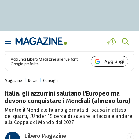
Aggiungi
Libero Magazine
alle tue fonti
Aggiungi
Google preferite
Magazine
News
Consigli
Italia, gli azzurrini salutano l'Europeo ma
devono conquistare i Mondiali (almeno loro)
Mentre il Mondiale fa una giornata di pausa in attesa
dei quarti, l'Under 19 cerca di salvare la faccia e andare
alla Coppa del Mondo del 2027
Libero Magazine