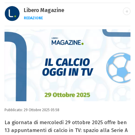
Libero Magazine
REDAZIONE
E-MAIL
INSTAGRAM
FACEBOOK
Libero Magazine è il canale del portale
Libero.it dedicato al mondo della
televisione, dello spettacolo e del gossip.
Pubblicato:
29 Ottobre 2025 05:58
La giornata di mercoledì 29 ottobre 2025 offre ben
13 appuntamenti di calcio in TV: spazio alla Serie A