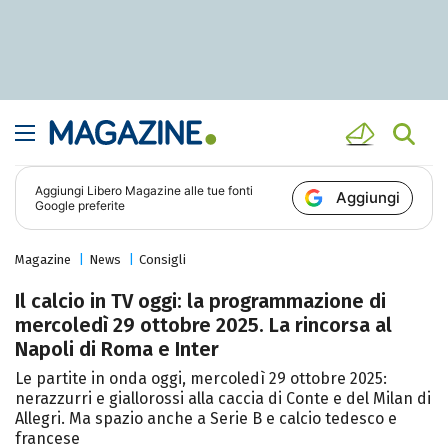
Aggiungi
Libero Magazine
alle tue fonti
Aggiungi
Google preferite
Magazine
News
Consigli
Il calcio in TV oggi: la programmazione di
mercoledì 29 ottobre 2025. La rincorsa al
Napoli di Roma e Inter
Le partite in onda oggi, mercoledì 29 ottobre 2025:
nerazzurri e giallorossi alla caccia di Conte e del Milan di
Allegri. Ma spazio anche a Serie B e calcio tedesco e
francese