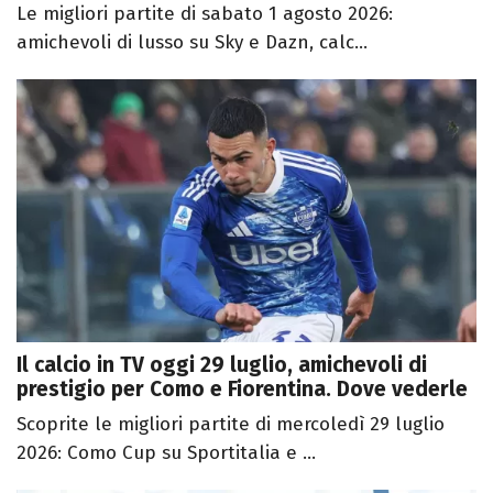
Le migliori partite di sabato 1 agosto 2026:
amichevoli di lusso su Sky e Dazn, calc...
Il calcio in TV oggi 29 luglio, amichevoli di
prestigio per Como e Fiorentina. Dove vederle
Scoprite le migliori partite di mercoledì 29 luglio
2026: Como Cup su Sportitalia e ...