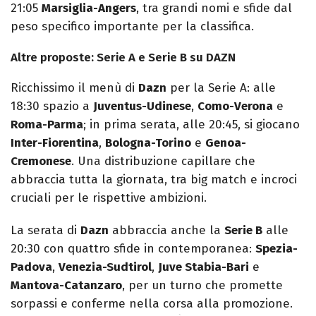
21:05
Marsiglia-Angers
, tra grandi nomi e sfide dal
peso specifico importante per la classifica.
Altre proposte: Serie A e Serie B su DAZN
Ricchissimo il menù di
Dazn
per la Serie A: alle
18:30 spazio a
Juventus-Udinese
,
Como-Verona
e
Roma-Parma
; in prima serata, alle 20:45, si giocano
Inter-Fiorentina
,
Bologna-Torino
e
Genoa-
Cremonese
. Una distribuzione capillare che
abbraccia tutta la giornata, tra big match e incroci
cruciali per le rispettive ambizioni.
La serata di
Dazn
abbraccia anche la
Serie B
alle
20:30 con quattro sfide in contemporanea:
Spezia-
Padova
,
Venezia-Sudtirol
,
Juve Stabia-Bari
e
Mantova-Catanzaro
, per un turno che promette
sorpassi e conferme nella corsa alla promozione.