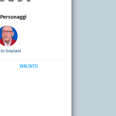
Personaggi
cio Graziani
VEDI TUTTI