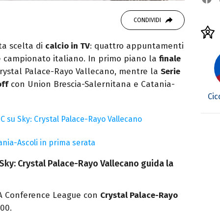
CONDIVIDI
ta scelta di
calcio in TV
: quattro appuntamenti
e campionato italiano. In primo piano la
finale
rystal Palace-Rayo Vallecano, mentre la
Serie
off
con Union Brescia-Salernitana e Catania-
Cic
C su Sky: Crystal Palace-Rayo Vallecano
tania-Ascoli in prima serata
Sky: Crystal Palace-Rayo Vallecano guida la
FA Conference League con
Crystal Palace-Rayo
00.