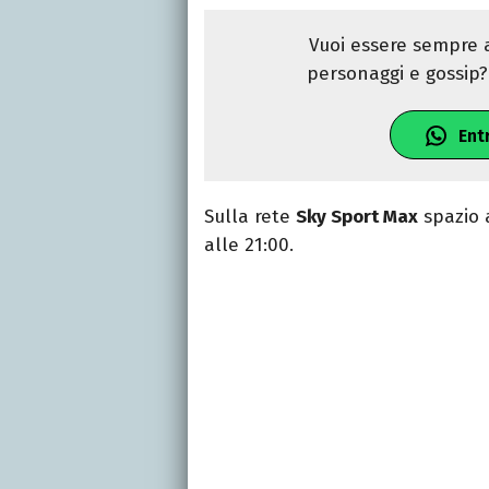
Vuoi essere sempre a
personaggi e gossip? 
Ent
Sulla rete
Sky Sport Max
spazio 
alle 21:00.