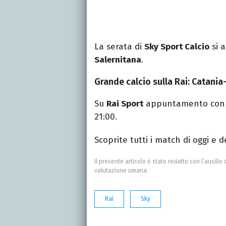
La serata di
Sky Sport Calcio
si a
Salernitana
.
Grande calcio sulla Rai: Catania
Su
Rai Sport
appuntamento con l
21:00.
Scoprite tutti i match di oggi e 
Il presente articolo è stato redatto con l’ausilio 
valutazione umana.
Rai
Sky