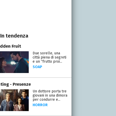
In tendenza
idden Fruit
Due sorelle, una
città piena di segreti
e un “frutto proi...
SOAP
ting - Presenze
Un dottore porta tre
giovani in una dimora
per condurre e...
HORROR