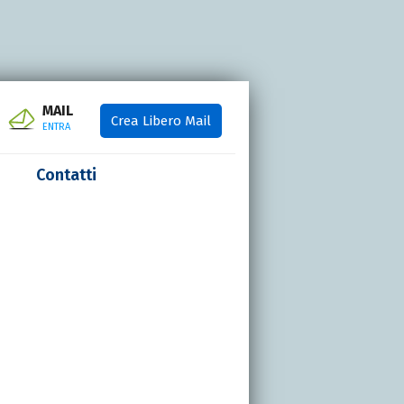
MAIL
Crea Libero Mail
ENTRA
Contatti