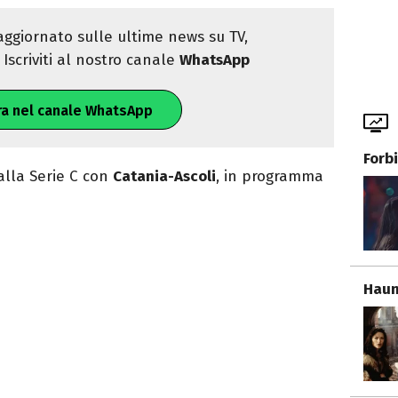
ggiornato sulle ultime news su TV,
Iscriviti al nostro canale
WhatsApp
ra nel canale WhatsApp
Forb
alla Serie C con
Catania-Ascoli
, in programma
Haun