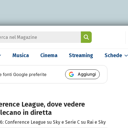
Musica
Cinema
Streaming
Schede
Aggiungi
e fonti Google preferite
nference League, dove vedere
lecano in diretta
6: Conference League su Sky e Serie C su Rai e Sky