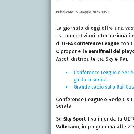
Pubblicato:
27 Maggio 2026 08:21
La giornata di oggi offre una vas
tra competizioni internazionali 
di UEFA Conference League
con C
C
propone le
semifinali dei play
Ascoli distribuite tra Sky e Rai.
Conference League e Serie 
guida la serata
Grande calcio sulla Rai: Ca
Conference League e Serie C su 
serata
Su
Sky Sport 1
va in onda la UE
Vallecano
, in programma alle 21: