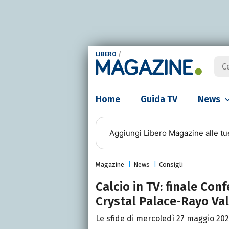
LIBERO
/
Home
Guida TV
News
Aggiungi
Libero Magazine
alle tu
Magazine
News
Consigli
Calcio in TV: finale Co
Crystal Palace-Rayo Val
Le sfide di mercoledì 27 maggio 202