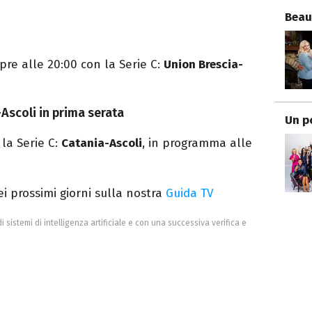
Beau
pre alle 20:00 con la Serie C:
Union Brescia-
-Ascoli in prima serata
Un p
a Serie C:
Catania-Ascoli
, in programma alle
dei prossimi giorni sulla nostra
Guida TV
di sistemi di intelligenza artificiale e con una successiva verifica e