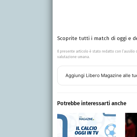
Scoprite tutti i match di oggi e 
Il presente articolo è stato redatto con l’ausilio 
valutazione umana.
Aggiungi
Libero Magazine
alle tu
Potrebbe interessarti anche