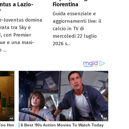
ntus a Lazio-
Fiorentina
r
Guida essenziale e
e-Juventus domina
aggiornamenti live: il
rata tra Sky e
calcio in TV di
, con Premier
mercoledì 22 luglio
ue e una maxi-
2026 s...
 ...