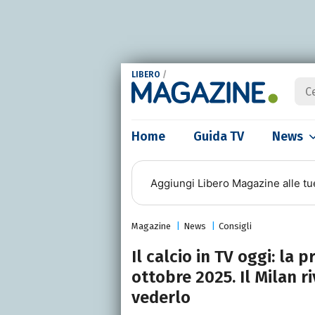
LIBERO
/
Home
Guida TV
News
Aggiungi
Libero Magazine
alle tu
Magazine
News
Consigli
Il calcio in TV oggi: l
ottobre 2025. Il Milan r
vederlo