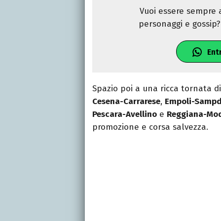
Vuoi essere sempre a
personaggi e gossip? 
Ent
Spazio poi a una ricca tornata d
Cesena-Carrarese
,
Empoli-Sampd
Pescara-Avellino
e
Reggiana-Mo
promozione e corsa salvezza.