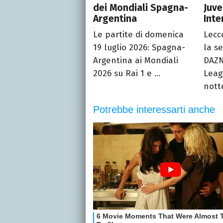
dei Mondiali Spagna-
Juve
Argentina
Inte
Le partite di domenica
Lecc
19 luglio 2026: Spagna-
la se
Argentina ai Mondiali
DAZN
2026 su Rai 1 e ...
Leag
notte