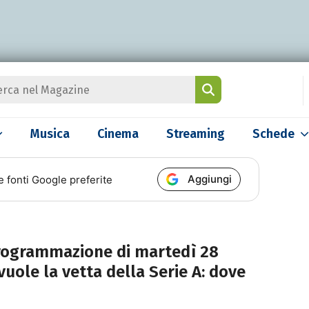
Musica
Cinema
Streaming
Schede
Aggiungi
e fonti Google preferite
a programmazione di martedì 28
ivuole la vetta della Serie A: dove