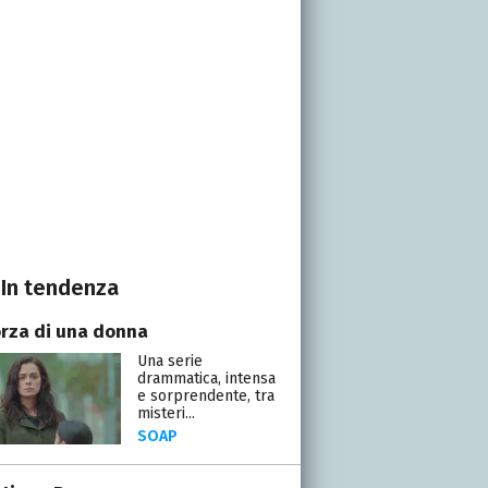
In tendenza
orza di una donna
Una serie
drammatica, intensa
e sorprendente, tra
misteri...
SOAP