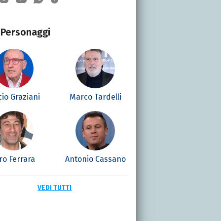
Personaggi
cio Graziani
Marco Tardelli
ro Ferrara
Antonio Cassano
VEDI TUTTI