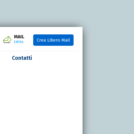
MAIL
Crea Libero Mail
ENTRA
Contatti