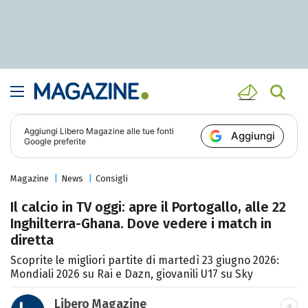
Aggiungi
Libero Magazine
alle tue fonti
Aggiungi
Google preferite
Magazine
News
Consigli
Il calcio in TV oggi: apre il Portogallo, alle 22
Inghilterra-Ghana. Dove vedere i match in
diretta
Scoprite le migliori partite di martedì 23 giugno 2026:
Mondiali 2026 su Rai e Dazn, giovanili U17 su Sky
Libero Magazine