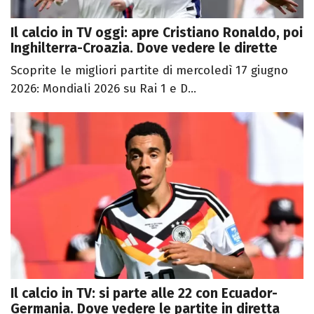
Il calcio in TV oggi: apre Cristiano Ronaldo, poi
Inghilterra-Croazia. Dove vedere le dirette
Scoprite le migliori partite di mercoledì 17 giugno
2026: Mondiali 2026 su Rai 1 e D...
Il calcio in TV: si parte alle 22 con Ecuador-
Germania. Dove vedere le partite in diretta