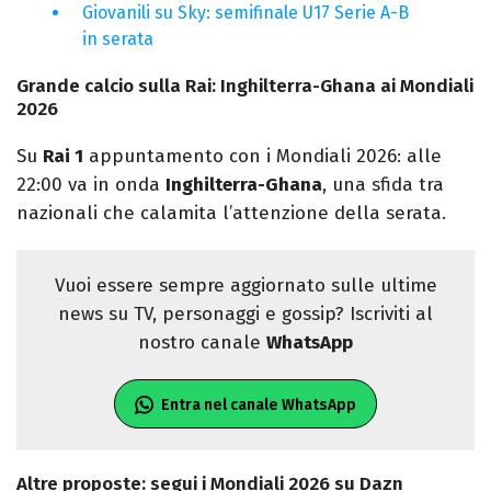
Giovanili su Sky: semifinale U17 Serie A-B
in serata
Grande calcio sulla Rai: Inghilterra-Ghana ai Mondiali
2026
Su
Rai 1
appuntamento con i Mondiali 2026: alle
22:00 va in onda
Inghilterra-Ghana
, una sfida tra
nazionali che calamita l’attenzione della serata.
Vuoi essere sempre aggiornato sulle ultime
news su TV, personaggi e gossip? Iscriviti al
nostro canale
WhatsApp
Entra nel canale WhatsApp
Altre proposte: segui i Mondiali 2026 su Dazn