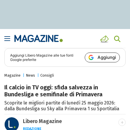
Aggiungi
Libero Magazine
alle tue fonti
Aggiungi
Google preferite
Magazine
News
Consigli
Il calcio in TV oggi: sfida salvezza in
Bundesliga e semifinale di Primavera
Scoprite le migliori partite di lunedì 25 maggio 2026:
dalla Bundesliga su Sky alla Primavera 1 su Sportitalia
Libero Magazine
REDAZIONE