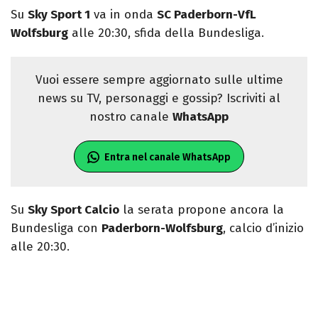
Su
Sky Sport 1
va in onda
SC Paderborn-VfL
Wolfsburg
alle 20:30, sfida della Bundesliga.
Vuoi essere sempre aggiornato sulle ultime
news su TV, personaggi e gossip? Iscriviti al
nostro canale
WhatsApp
Entra nel canale WhatsApp
Su
Sky Sport Calcio
la serata propone ancora la
Bundesliga con
Paderborn-Wolfsburg
, calcio d’inizio
alle 20:30.