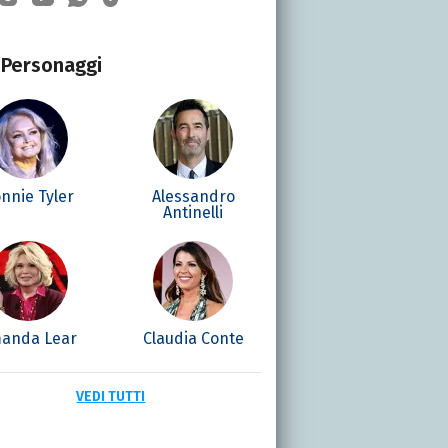
Personaggi
nnie Tyler
Alessandro
Antinelli
anda Lear
Claudia Conte
VEDI TUTTI