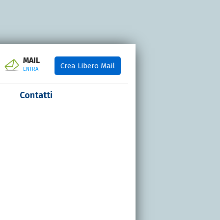
MAIL
Crea Libero Mail
ENTRA
Contatti