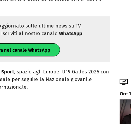
ggiornato sulle ultime news su TV,
Iscriviti al nostro canale
WhatsApp
ra nel canale WhatsApp
 Sport
, spazio agli Europei U19 Galles 2026 con
ale per seguire la Nazionale giovanile
ernazionale.
Ore 