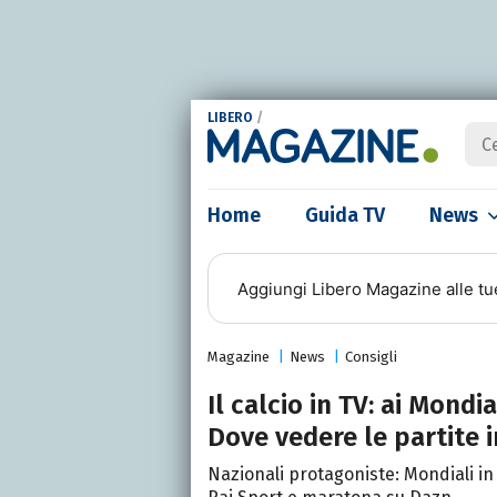
LIBERO
/
Home
Guida TV
News
Aggiungi
Libero Magazine
alle tu
Magazine
News
Consigli
Il calcio in TV: ai Mondi
Dove vedere le partite i
Nazionali protagoniste: Mondiali in 