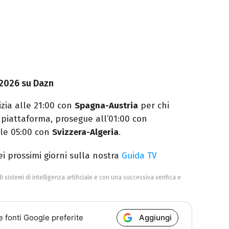
 2026 su Dazn
zia alle 21:00 con
Spagna-Austria
per chi
a piattaforma, prosegue all’01:00 con
lle 05:00 con
Svizzera-Algeria
.
dei prossimi giorni sulla nostra
Guida TV
di sistemi di intelligenza artificiale e con una successiva verifica e
Aggiungi
e fonti Google preferite