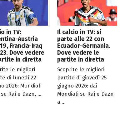
io in TV:
Il calcio in TV: si
ntina-Austria
parte alle 22 con
 19, Francia-Iraq
Ecuador-Germania.
 23. Dove vedere
Dove vedere le
artite in diretta
partite in diretta
ite le migliori
Scoprite le migliori
te di lunedì 22
partite di giovedì 25
no 2026: Mondiali
giugno 2026: dai
su Rai e Dazn, ...
Mondiali su Rai e Dazn
a...