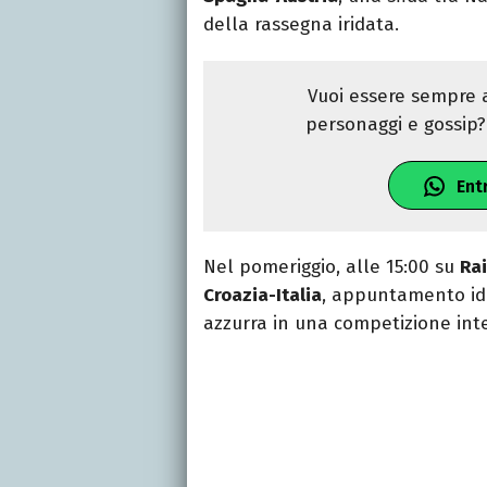
della rassegna iridata.
Vuoi essere sempre a
personaggi e gossip? 
Ent
Nel pomeriggio, alle 15:00 su
Rai
Croazia-Italia
, appuntamento ide
azzurra in una competizione int