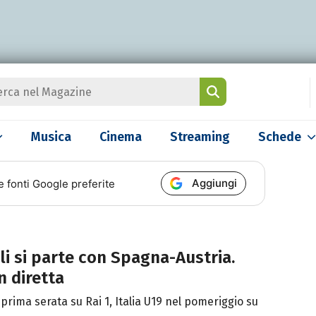
Musica
Cinema
Streaming
Schede
Aggiungi
e fonti Google preferite
ali si parte con Spagna-Austria.
n diretta
prima serata su Rai 1, Italia U19 nel pomeriggio su