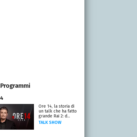
Programmi
14
Ore 14, la storia di
un talk che ha fatto
grande Rai 2: d...
TALK SHOW