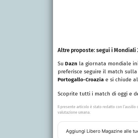
Altre proposte: segui i Mondiali
Su
Dazn
la giornata mondiale ini
preferisce seguire il match sull
Portogallo-Croazia
e si chiude a
Scoprite tutti i match di oggi e 
Il presente articolo è stato redatto con l’ausilio 
valutazione umana.
Aggiungi
Libero Magazine
alle tu