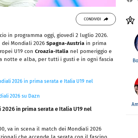
CONDIVIDI
lcio in programma oggi, giovedì 2 luglio 2026.
a dei Mondiali 2026
Spagna-Austria
in prima
uropei U19 con
Croazia-Italia
nel pomeriggio e
a notte e alba, per tutti i gusti e in ogni fascia
Bo
diali 2026 in prima serata e Italia U19 nel
diali 2026 su Dazn
Am
 2026 in prima serata e Italia U19 nel
:00, va in scena il match dei Mondiali 2026
azionali che accende la serata con il fascino