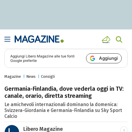
Aggiungi
Libero Magazine
alle tue fonti
Aggiungi
Google preferite
Magazine
News
Consigli
Germania-Finlandia, dove vederla oggi in TV:
canale, orario, diretta streaming
Le amichevoli internazionali dominano la domenica:
Svizzera-Giordania e Germania-Finlandia su Sky Sport
Calcio
Libero Magazine