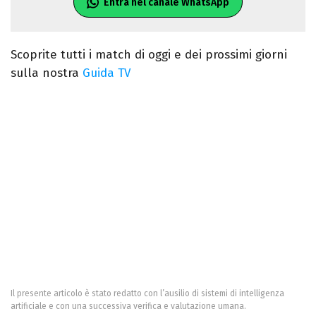
Entra nel canale WhatsApp
Scoprite tutti i match di oggi e dei prossimi giorni
sulla nostra
Guida TV
Il presente articolo è stato redatto con l’ausilio di sistemi di intelligenza
artificiale e con una successiva verifica e valutazione umana.