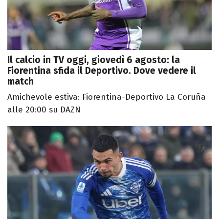
Il calcio in TV oggi, giovedì 6 agosto: la
Fiorentina sfida il Deportivo. Dove vedere il
match
Amichevole estiva: Fiorentina-Deportivo La Coruña
alle 20:00 su DAZN