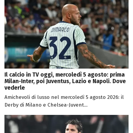
Il calcio in TV oggi, mercoledì 5 agosto: prima
Milan-Inter, poi Juventus, Lazio e Napoli. Dove
vederle
Amichevoli di lusso nel mercoledì 5 agosto 2026: il
Derby di Milano e Chelsea-Juvent...