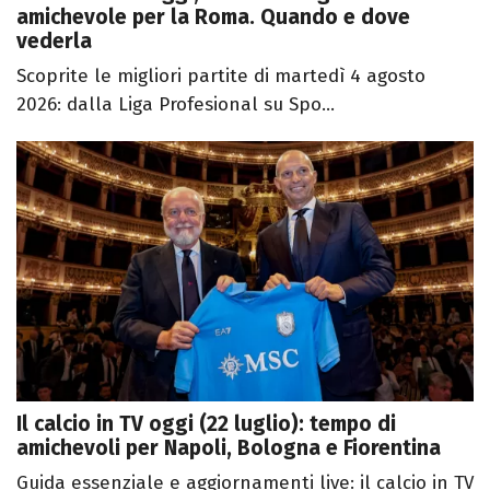
amichevole per la Roma. Quando e dove
vederla
Scoprite le migliori partite di martedì 4 agosto
2026: dalla Liga Profesional su Spo...
Il calcio in TV oggi (22 luglio): tempo di
amichevoli per Napoli, Bologna e Fiorentina
Guida essenziale e aggiornamenti live: il calcio in TV