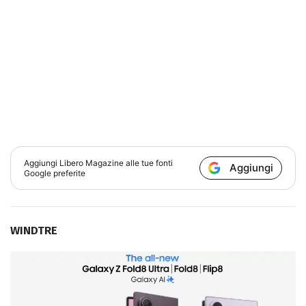
Aggiungi
Libero Magazine
alle tue fonti
Aggiungi
Google preferite
WINDTRE