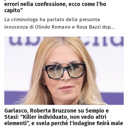
errori nella confessione, ecco come l’ho
capito”
La criminologa ha parlato della presunta
innocenza di Olindo Romano e Rosa Bazzi dop...
Garlasco, Roberta Bruzzone su Sempio e
Stasi: “Killer individuato, non vedo altri
elementi”, e svela perché l'indagine finirà male