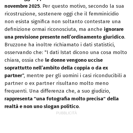
novembre 2025
. Per questo motivo, secondo la sua
ricostruzione, sostenere oggi che il femminicidio
non esista significa non soltanto contestare una
definizione ormai riconosciuta, ma anche
ignorare
una previsione presente nell’ordinamento giuridico
.
Bruzzone ha inoltre richiamato i dati statistici,
osservando che: "I dati Istat dicono una cosa molto
chiara, ossia che
le donne vengono uccise
soprattutto nell’ambito della coppia o da ex
partner
", mentre per gli uomini i casi riconducibili a
partner o ex partner risultano molto meno
frequenti. Una differenza che, a suo giudizio,
rappresenta "una fotografia molto precisa" della
realtà e non uno slogan politico
.