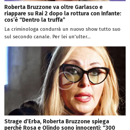
Roberta Bruzzone va oltre Garlasco e
riappare su Rai 2 dopo la rottura con Infante:
cos’è “Dentro la truffa”
La criminologa condurrà un nuovo show tutto suo
sul secondo canale. Per lei un'ulter...
Strage d’Erba, Roberta Bruzzone spiega
perché Rosa e Olindo sono innocenti: “300