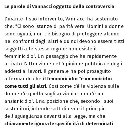
Le parole di Vannacci oggetto della controversia
Durante il suo intervento, Vannacci ha sostenuto
che: "Ci sono istanze di parità vere. Uomini e donne
sono uguali, non c’è bisogno di proteggere alcuno
nei confronti degli altri e quindi devono essere tutti
soggetti alle stesse regole: non esiste il
femminicidio". Un passaggio che ha rapidamente
attirato l’attenzione dell’opinione pubblica e degli
addetti ai lavori. Il generale ha poi proseguito
affermando che
il femminicidio "è un omicidio
come tutti gli altri.
Così come c’è la violenza sulle
donne c’è quella sugli anziani e non c’è un
anzianicidio". Una posizione che, secondo i suoi
sostenitori, intende sottolineare il principio
dell’uguaglianza davanti alla legge, ma che
chiaramente ignora le specificità di determinati