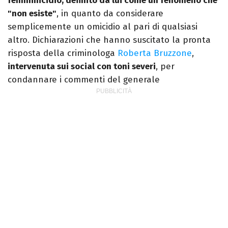
femminicidio, definito da lui come un fenomeno che
"non esiste"
, in quanto da considerare
semplicemente un omicidio al pari di qualsiasi
altro. Dichiarazioni che hanno suscitato la pronta
risposta della criminologa
Roberta Bruzzone
,
intervenuta sui social con toni severi
, per
condannare i commenti del generale