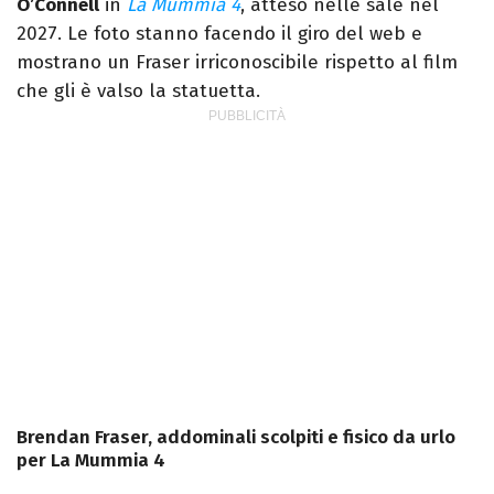
O’Connell
in
La Mummia 4
, atteso nelle sale nel
2027. Le foto stanno facendo il giro del web e
mostrano un Fraser irriconoscibile rispetto al film
che gli è valso la statuetta.
Brendan Fraser, addominali scolpiti e fisico da urlo
per La Mummia 4