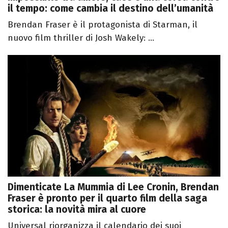
il tempo: come cambia il destino dell’umanità
Brendan Fraser è il protagonista di Starman, il
nuovo film thriller di Josh Wakely: ...
Dimenticate La Mummia di Lee Cronin, Brendan
Fraser è pronto per il quarto film della saga
storica: la novità mira al cuore
Universal riorganizza il calendario dei suoi