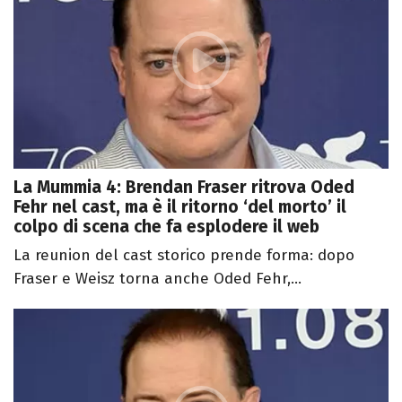
La Mummia 4: Brendan Fraser ritrova Oded
Fehr nel cast, ma è il ritorno ‘del morto’ il
colpo di scena che fa esplodere il web
La reunion del cast storico prende forma: dopo
Fraser e Weisz torna anche Oded Fehr,...