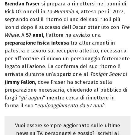
Brendan Fraser
si prepara a rimettersi nei panni di
Rick O’Connell in
La Mummia 4
, atteso per il 2027,
segnando così il ritorno di uno dei suoi ruoli più
iconici dopo il successo dell’Oscar ottenuto con
The
Whale
. A
57 anni
, l’attore ha avviato una
preparazione fisica
intensa
tra allenamenti in
palestra e lavoro sul recupero atletico, necessaria
per affrontare di nuovo un personaggio fortemente
legato all’azione. La conferma del suo ritorno è
arrivata durante un’apparizione al
Tonight Show
di
Jimmy Fallon
, dove Fraser ha scherzato sulla
preparazione necessaria, chiedendo al pubblico di
fargli "
gli auguri
" mentre cerca di rimettere in
forma il suo "
equipaggiamento da 57 anni
".
Vuoi essere sempre aggiornato sulle ultime
news su TV, personaggi e gossip? Iscriviti al