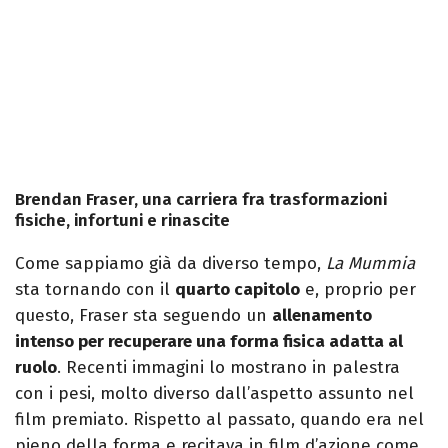
Brendan Fraser, una carriera fra trasformazioni
fisiche, infortuni e rinascite
Come sappiamo già da diverso tempo,
La Mummia
sta tornando con il
quarto capitolo
e, proprio per
questo, Fraser sta seguendo un
allenamento
intenso per recuperare una forma fisica adatta al
ruolo
. Recenti immagini lo mostrano in palestra
con i pesi, molto diverso dall’aspetto assunto nel
film premiato. Rispetto al passato, quando era nel
pieno della forma e recitava in film d’azione come