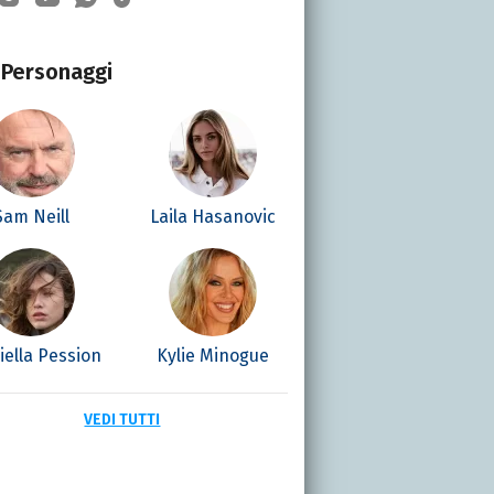
Personaggi
Sam Neill
Laila Hasanovic
iella Pession
Kylie Minogue
VEDI TUTTI