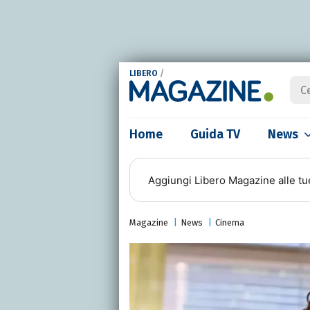
LIBERO
/
Home
Guida TV
News
Aggiungi
Libero Magazine
alle tu
Magazine
News
Cinema