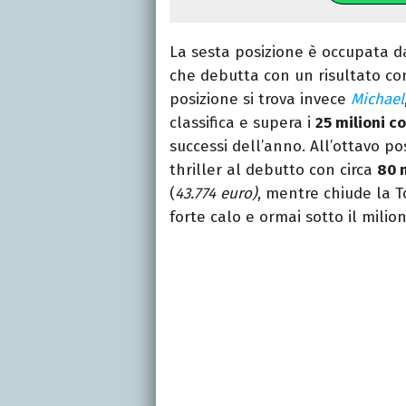
La sesta posizione è occupata d
che debutta con un risultato c
posizione si trova invece
Michael
classifica e supera i
25 milioni c
successi dell’anno. All’ottavo p
thriller al debutto con circa
80 
(
43.774 euro)
, mentre chiude la 
forte calo e ormai sotto il milio