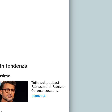
In tendenza
issimo
Tutto sul podcast
Falsissimo di Fabrizio
Corona: cosa è, ...
RUBRICA