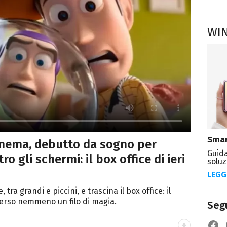
WI
Smar
cinema, debutto da sogno per
Guida
ro gli schermi: il box office di ieri
soluz
LEGG
 tra grandi e piccini, e trascina il box office: il
erso nemmeno un filo di magia.
Segu