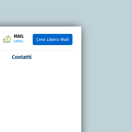
MAIL
Crea Libero Mail
ENTRA
Contatti