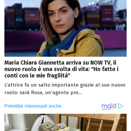
Maria Chiara Giannetta arriva su NOW TV, il
nuovo ruolo è una svolta di vita: "Ho fatto i
conti con le mie fragilità"
L'attrice fa un salto importante grazie al suo nuovo
ruolo: sarà Rosa, un'agente pro...