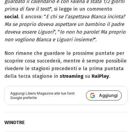
guardato il calendario e con Falena è stata 1/2 giorni
prima di fare il test!
", si legge in un commento
social
. E ancora: "
E chi se l’aspettava Blanca incinta?
Ma se proprio doveva aspettare un bambino il padre
doveva essere Liguori
", "
Io non ho parole! Ma proprio
non vogliono Blanca e Liguori insieme?
".
Non rimane che guardare le prossime puntate per
scoprire cosa succederà, mentre è sempre possibile
rivedere le stagioni precedenti e la prima puntata
della terza stagione in
streaming
su
RaiPlay
.
Aggiungi
Libero Magazine
alle tue fonti
Aggiungi
Google preferite
WINDTRE