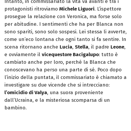
Intanto, in commissariato la vita va avanti e tra i
protagonisti ritroviamo
Michele Liguori
. L’ispettore
prosegue la relazione con Veronica, ma forse solo
per abitudine. I sentimenti che ha per Blanca non
sono spariti, sono solo sospesi. Lei stessa li avverte,
come un’eco lontana che ogni tanto si fa sentire. In
scena ritornano anche
Lucia
,
Stella
, il padre
Leone
,
e ovviamente il
vicequestore Bacigalupo
: tutto è
cambiato anche per loro, perché la Blanca che
conoscevano ha perso una parte di sé. Poco dopo
l’inizio della puntata, il commissariato è chiamato a
investigare su due vicende che si intrecciano:
l’omicidio di Valya
, una suora proveniente
dall’Ucraina, e la misteriosa scomparsa di un
bambino.