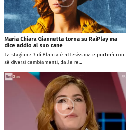
Maria Chiara Giannetta torna su RaiPlay ma
dice addio al suo cane
La stagione 3 di Blanca è attesissima e porterà con
sé diversi cambiamenti, dalla re...