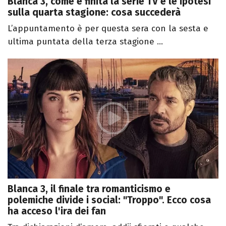
Blanca 3, come è finita la serie TV e le ipotesi
sulla quarta stagione: cosa succederà
L’appuntamento è per questa sera con la sesta e
ultima puntata della terza stagione ...
Blanca 3, il finale tra romanticismo e
polemiche divide i social: "Troppo". Ecco cosa
ha acceso l'ira dei fan