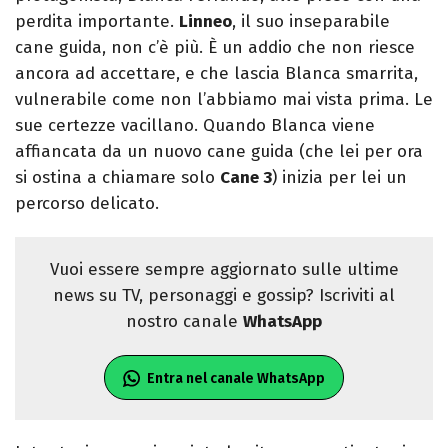
perdita importante.
Linneo
, il suo inseparabile
cane guida, non c’è più. È un addio che non riesce
ancora ad accettare, e che lascia Blanca smarrita,
vulnerabile come non l’abbiamo mai vista prima. Le
sue certezze vacillano. Quando Blanca viene
affiancata da un nuovo cane guida (che lei per ora
si ostina a chiamare solo
Cane 3
) inizia per lei un
percorso delicato.
Vuoi essere sempre aggiornato sulle ultime
news su TV, personaggi e gossip? Iscriviti al
nostro canale
WhatsApp
Entra nel canale WhatsApp