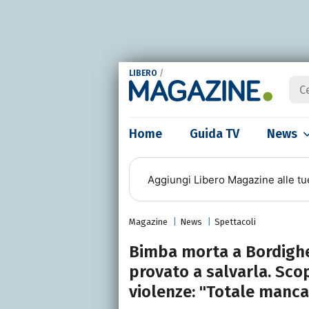
LIBERO
/
Home
Guida TV
News
Aggiungi
Libero Magazine
alle tu
Magazine
News
Spettacoli
Bimba morta a Bordighe
provato a salvarla. Sco
violenze: "Totale manc