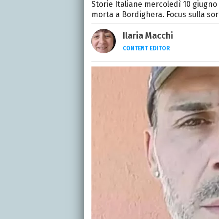
Storie Italiane mercoledì 10 giugno
morta a Bordighera. Focus sulla sor
Ilaria Macchi
CONTENT EDITOR
Laureata in Linguaggi dei
moda, dove cerco sempre