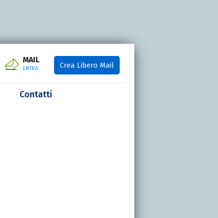
MAIL
Crea Libero Mail
ENTRA
Contatti