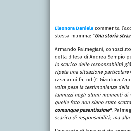
Eleonora Daniele
commenta l’acca
stessa mamma: "
Una storia strazi
Armando Palmegiani, conosciuto
della difesa di Andrea Sempio p
lo scarico delle responsabilità già
ripete una situazione particolare
casa anni fa, ndr)". Gianluca Za
volta pesa la testimonianza della
Iannuzzi negli ultimi momenti di v
quelle foto non siano state scatt
comunque pesantissime"
.
Palmegi
scarico di responsabilità, ma alla