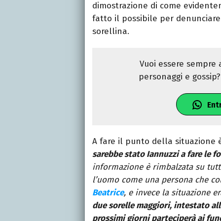
dimostrazione di come evidentem
fatto il possibile per denunciar
sorellina.
Vuoi essere sempre a
personaggi e gossip? 
Ent
A fare il punto della situazione è
sarebbe stato Iannuzzi a fare le f
informazione è rimbalzata su tutti
l’uomo come una persona che col
Beatrice
, e invece la situazione e
due sorelle maggiori, intestato a
prossimi giorni parteciperà ai fun