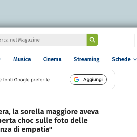
Musica
Cinema
Streaming
Schede
Aggiungi
e fonti Google preferite
ra, la sorella maggiore aveva
perta choc sulle foto delle
anza di empatia"