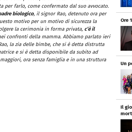
osta per farlo, come confermato dal suo avvocato.
padre biologico
, il signor Rao, detenuto ora per
Ore 
questo motivo per un motivo di sicurezza la
volgere la cerimonia in forma privata,
c’è il
ei confronti della mamma. Abbiamo parlato ieri
ao, la zia delle bimbe, che si è detta distrutta
atrice e si è detta disponibile da subito ad
 maggiori, ora senza famiglia e in una struttura
Un p
Il g
mort