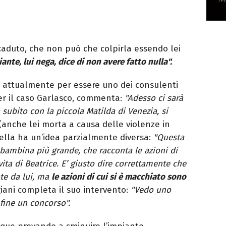
duto, che non può che colpirla essendo lei
ante, lui nega, dice di non avere fatto nulla".
 attualmente per essere uno dei consulenti
er il caso Garlasco, commenta:
"Adesso ci sarà
 subito con la piccola Matilda di Venezia, si
(anche lei morta a causa delle violenze in
nella ha un’idea parzialmente diversa:
"Questa
 bambina più grande, che racconta le azioni di
ita di Beatrice. E’ giusto dire correttamente che
ate da lui, ma
le azioni di cui si è macchiato sono
ani completa il suo intervento:
"Vedo uno
 fine un concorso".