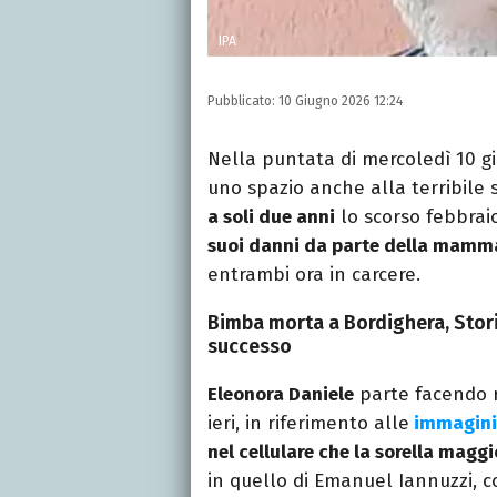
IPA
Pubblicato:
10 Giugno 2026 12:24
Nella puntata di mercoledì 10 g
uno spazio anche alla terribile 
a soli due anni
lo scorso febbrai
suoi danni da parte della mamma
entrambi ora in carcere.
Bimba morta a Bordighera, Stori
successo
Eleonora Daniele
parte facendo r
ieri, in riferimento alle
immagini 
nel cellulare che la sorella ma
in quello di Emanuel Iannuzzi, 