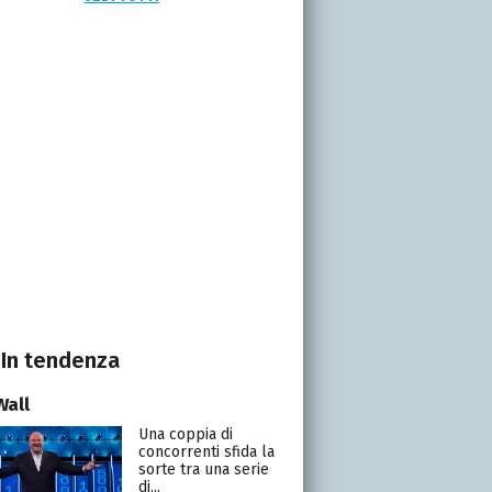
In tendenza
Wall
Una coppia di
concorrenti sfida la
sorte tra una serie
di...