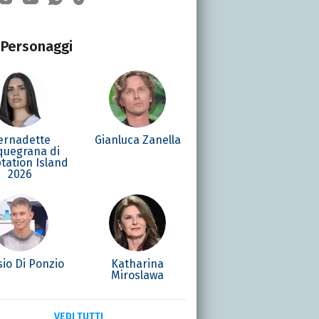
Personaggi
ernadette
Gianluca Zanella
quegrana di
tation Island
2026
sio Di Ponzio
Katharina
Miroslawa
VEDI TUTTI