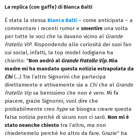
La replica (con gaffe) di Bianca Balti
È stata la stessa
Bianca Balti
– come anticipata – a
commentare i recenti rumor e
smentire
una volta
per tutte le voci che la davano vicino al
Grande
Fratello VIP
. Rispondendo alle curiosità dei suoi fan
sui social, infatti, la top model lodigiana ha
chiarito: "
Non andrò al
Grande Fratello Vip
. Mia
madre mi ha mandato questa notizia estrapolata da
Chi
(…) Tra l’altro Signorini che partecipa
direttamente e attivamente sia a
Chi
che al
Grande
Fratello Vip
sa benissimo che non è vero. Mi fa
piacere, grazie Signorini, vuol dire che
probabilmente creo
hype
se bisogna creare questa
falsa notizia perché di sicuro non ci sarò.
Non mi è
stato neanche chiesto
tra l’altro, ma non
chiedetemelo perché ho altro da fare. Grazie" ha