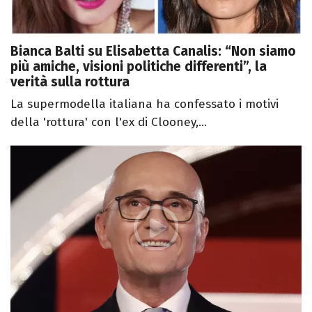
Bianca Balti su Elisabetta Canalis: “Non siamo
più amiche, visioni politiche differenti”, la
verità sulla rottura
La supermodella italiana ha confessato i motivi
della 'rottura' con l'ex di Clooney,...