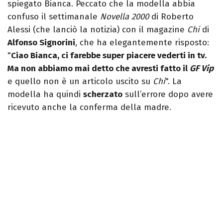
spiegato Bianca. Peccato che la modella abbia
confuso il settimanale
Novella 2000
di Roberto
Alessi (che lanciò la notizia) con il magazine
Chi
di
Alfonso Signorini
, che ha elegantemente risposto:
"
Ciao Bianca, ci farebbe super piacere vederti in tv.
Ma non abbiamo mai detto che avresti fatto il
GF Vip
e quello non è un articolo uscito su
Chi
". La
modella ha quindi
scherzato
sull’errore dopo avere
ricevuto anche la conferma della madre.