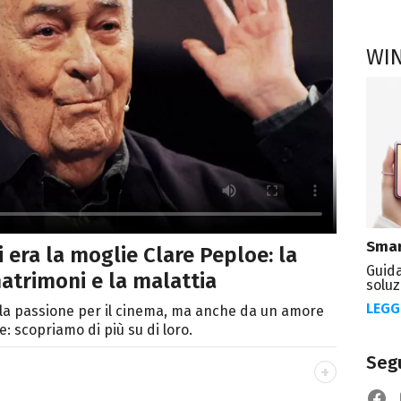
WI
Smar
 era la moglie Clare Peploe: la
Guida
atrimoni e la malattia
soluz
LEGG
alla passione per il cinema, ma anche da un amore
te: scopriamo di più su di loro.
Segu