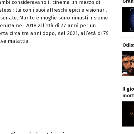
Gran
rambi consideravano il cinema un mezzo di
ssi: lui con i suoi affreschi epici e visionari,
rsonale. Marito e moglie sono rimasti insieme
venuta nel 2018 all’età di 77 anni per un
ta circa tre anni dopo, nel 2021, all’età di 79
ave malattia.
Odis
Il g
mort