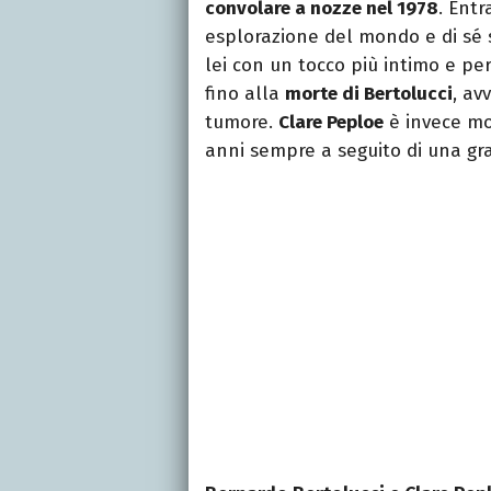
convolare a nozze nel 1978
. Ent
esplorazione del mondo e di sé ste
lei con un tocco più intimo e pe
fino alla
morte di Bertolucci
, av
tumore.
Clare Peploe
è invece mor
anni sempre a seguito di una gr