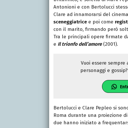
Antonioni e con Bertolucci stes
Clare ad innamorarsi del cinema
sceneggiatrice
e poi come
regis
con il marito, firmando però so
Tra le principali opere firmate 
e
Il trionfo dell’amore
(2001).
Vuoi essere sempre a
personaggi e gossip? 
Ent
Bertolucci e Clare Pepleo si son
Roma durante una proiezione d
due hanno iniziato a frequentars