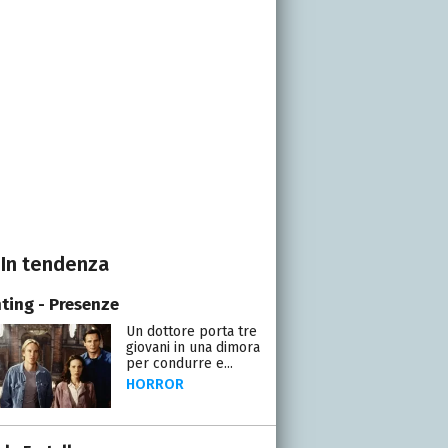
In tendenza
ting - Presenze
Un dottore porta tre
giovani in una dimora
per condurre e...
HORROR