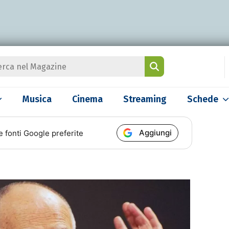
Musica
Cinema
Streaming
Schede
Aggiungi
e fonti Google preferite