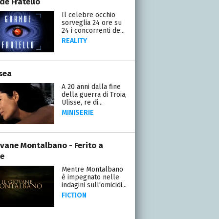
de Fratello
Il celebre occhio
sorveglia 24 ore su
24 i concorrenti de...
REALITY
sea
A 20 anni dalla fine
della guerra di Troia,
Ulisse, re di...
MINISERIE
iovane Montalbano - Ferito a
e
Mentre Montalbano
è impegnato nelle
indagini sull'omicidi...
FICTION