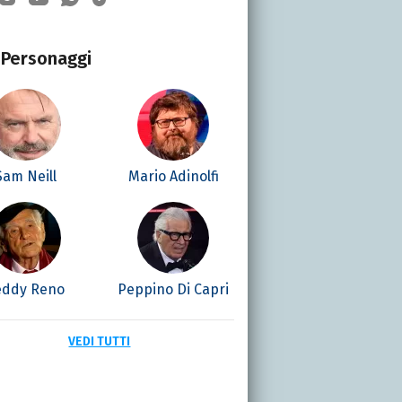
Personaggi
Sam Neill
Mario Adinolfi
eddy Reno
Peppino Di Capri
VEDI TUTTI