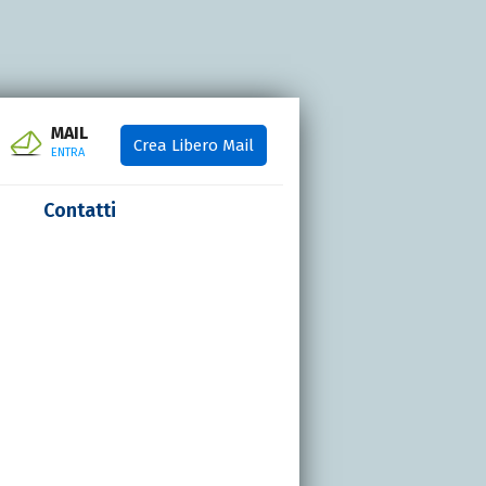
MAIL
Crea Libero Mail
ENTRA
Contatti