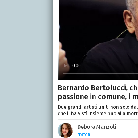
Bernardo Bertolucci, chi
passione in comune, i m
Due grandi artisti uniti non solo d
che li ha visti insieme fino alla mor
Debora Manzoli
EDITOR