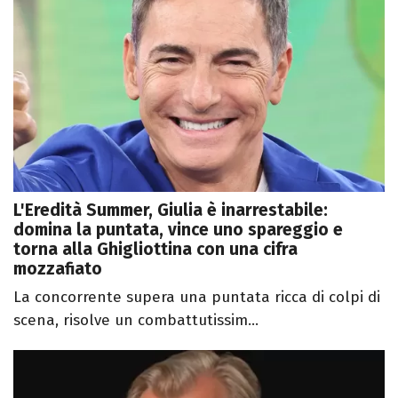
L'Eredità Summer, Giulia è inarrestabile:
domina la puntata, vince uno spareggio e
torna alla Ghigliottina con una cifra
mozzafiato
La concorrente supera una puntata ricca di colpi di
scena, risolve un combattutissim...