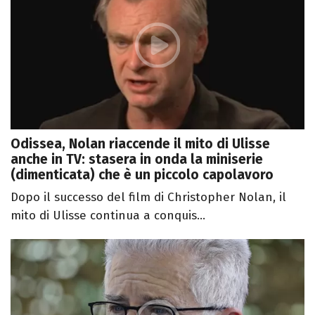
Odissea, Nolan riaccende il mito di Ulisse
anche in TV: stasera in onda la miniserie
(dimenticata) che è un piccolo capolavoro
Dopo il successo del film di Christopher Nolan, il
mito di Ulisse continua a conquis...