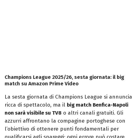
Champions League 2025/26, sesta giornata: il big
match su Amazon Prime Video
La sesta giornata di Champions League si annuncia
ricca di spettacolo, ma il
big match Benfica-Napoli
non sarà visibile su TV8
o altri canali gratuiti. Gli
azzurri affrontano la compagine portoghese con
l’obiettivo di ottenere punti fondamentali per
qualificarsi agli spareggi: ogni errore può costare