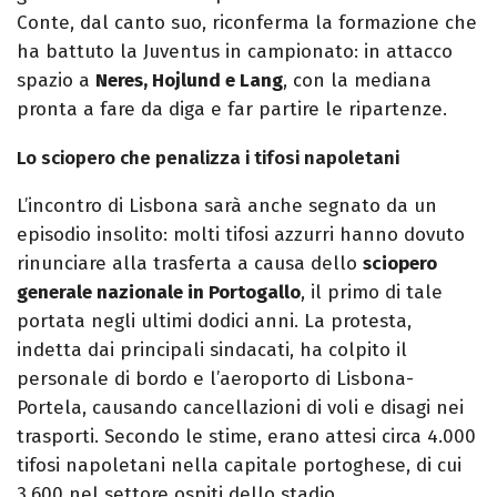
Conte, dal canto suo, riconferma la formazione che
ha battuto la Juventus in campionato: in attacco
spazio a
Neres, Hojlund e Lang
, con la mediana
pronta a fare da diga e far partire le ripartenze.
Lo sciopero che penalizza i tifosi napoletani
L’incontro di Lisbona sarà anche segnato da un
episodio insolito: molti tifosi azzurri hanno dovuto
rinunciare alla trasferta a causa dello
sciopero
generale nazionale in Portogallo
, il primo di tale
portata negli ultimi dodici anni. La protesta,
indetta dai principali sindacati, ha colpito il
personale di bordo e l’aeroporto di Lisbona-
Portela, causando cancellazioni di voli e disagi nei
trasporti. Secondo le stime, erano attesi circa 4.000
tifosi napoletani nella capitale portoghese, di cui
3.600 nel settore ospiti dello stadio.