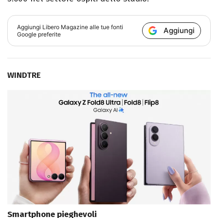
Aggiungi
Libero Magazine
alle tue fonti
Aggiungi
Google preferite
WINDTRE
Smartphone pieghevoli