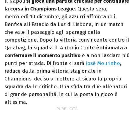
Il Napoli
si gioca una partita cruciale per continuare
passatempo preferito.
la corsa in Champions League.
Questa sera,
mercoledì 10 dicembre, gli azzurri affrontano il
Benfica all’Estadio da Luz di Lisbona, in un match
che vale il passaggio agli spareggi della
competizione. Dopo la vittoria convincente contro il
Qarabag, la squadra di Antonio Conte
è chiamata a
confermare il momento positivo
e a non lasciare più
punti per strada. Di fronte ci sarà
José Mourinho
,
reduce dalla prima vittoria stagionale in
Champions, deciso a mettere al sicuro la propria
squadra dalle critiche. Una sfida tra due allenatori
di grande personalità, in cui la posta in gioco è
altissima.