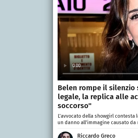
Belen rompe il silenzio 
legale, la replica alle 
soccorso"
L'avvocato della showgirl contesta le
un danno all'immagine causato da no
Riccardo Greco