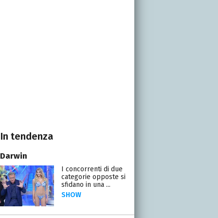
In tendenza
 Darwin
I concorrenti di due
categorie opposte si
sfidano in una ...
SHOW