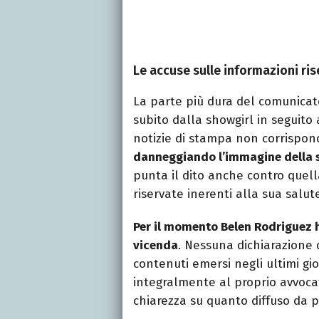
Le accuse sulle informazioni ris
La parte più dura del comunicat
subito dalla showgirl in seguito 
notizie di stampa non corrispon
danneggiando l’immagine della 
punta il dito anche contro quella 
riservate inerenti alla sua salute
Per il momento Belen Rodriguez h
vicenda
. Nessuna dichiarazione
contenuti emersi negli ultimi gio
integralmente al proprio avvocat
chiarezza su quanto diffuso da p