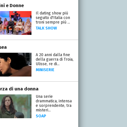
ni e Donne
Il dating show più
seguito d'Italia con
troni sempre più ...
TALK SHOW
sea
A 20 anni dalla fine
della guerra di Troia,
Ulisse, re di...
MINISERIE
orza di una donna
Una serie
drammatica, intensa
e sorprendente, tra
misteri...
SOAP