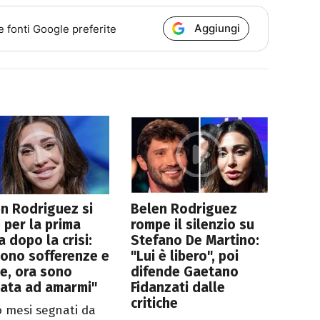
Aggiungi
e fonti Google preferite
n Rodriguez si
Belen Rodriguez
 per la prima
rompe il silenzio su
a dopo la crisi:
Stefano De Martino:
sono sofferenze e
"Lui è libero", poi
te, ora sono
difende Gaetano
nata ad amarmi"
Fidanzati dalle
critiche
 mesi segnati da