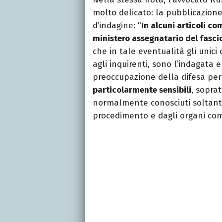
molto delicato: la pubblicazione 
d’indagine: "
In alcuni articoli c
ministero assegnatario del fasci
che in tale eventualità gli unic
agli inquirenti, sono l’indagata 
preoccupazione della difesa per
particolarmente sensibili
, sopra
normalmente conosciuti soltant
procedimento e dagli organi co