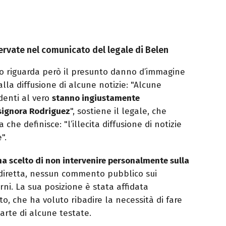
ervate nel comunicato del legale di Belen
o riguarda però il presunto danno d’immagine
alla diffusione di alcune notizie: "Alcune
denti al vero
stanno ingiustamente
signora Rodriguez
", sostiene il legale, che
che definisce: "l’illecita diffusione di notizie
".
a scelto di non intervenire personalmente sulla
 diretta, nessun commento pubblico sui
rni. La sua posizione è stata affidata
o, che ha voluto ribadire la necessità di fare
arte di alcune testate.