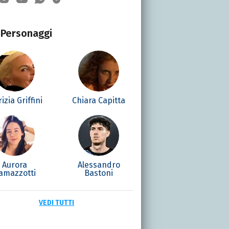
Personaggi
izia Griffini
Chiara Capitta
Aurora
Alessandro
amazzotti
Bastoni
VEDI TUTTI