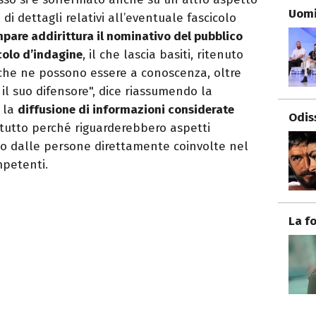
Uomi
di dettagli relativi all’eventuale fascicolo
ompare addirittura il nominativo del pubblico
colo d’indagine
, il che lascia basiti, ritenuto
i che ne possono essere a conoscenza, oltre
e il suo difensore", dice riassumendo la
 la
diffusione di informazioni considerate
Odis
ttutto perché riguarderebbero aspetti
o dalle persone direttamente coinvolte nel
mpetenti.
La f