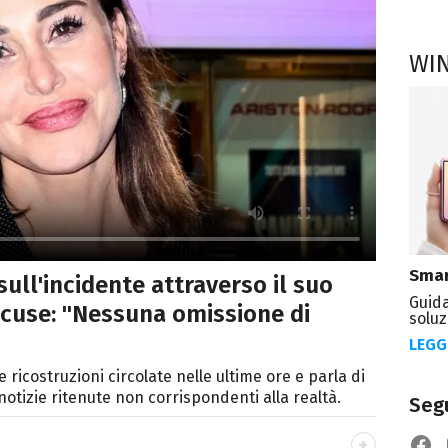
WI
Smar
sull'incidente attraverso il suo
Guida
accuse: "Nessuna omissione di
soluz
LEGG
 ricostruzioni circolate nelle ultime ore e parla di
tizie ritenute non corrispondenti alla realtà.
Segu