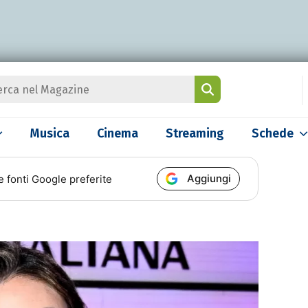
Musica
Cinema
Streaming
Schede
Aggiungi
e fonti Google preferite