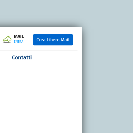
MAIL
Crea Libero Mail
ENTRA
Contatti