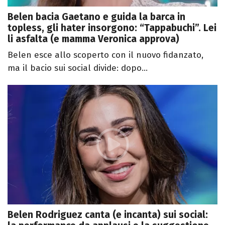
Belen bacia Gaetano e guida la barca in
topless, gli hater insorgono: “Tappabuchi”. Lei
li asfalta (e mamma Veronica approva)
Belen esce allo scoperto con il nuovo fidanzato,
ma il bacio sui social divide: dopo...
Belen Rodriguez canta (e incanta) sui social: