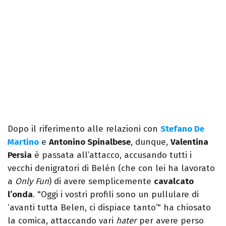
Dopo il riferimento alle relazioni con
Stefano De
Martino
e
Antonino Spinalbese
, dunque,
Valentina
Persia
è passata all’attacco, accusando tutti i
vecchi denigratori di Belén (che con lei ha lavorato
a
Only Fun
) di avere semplicemente
cavalcato
l’onda
. "Oggi i vostri profili sono un pullulare di
‘avanti tutta Belen, ci dispiace tanto’" ha chiosato
la comica, attaccando vari
hater
per avere perso