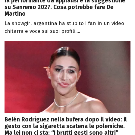
la performance da applausi e la suggestione
su Sanremo 2027. Cosa potrebbe fare De
Martino
La showgirl argentina ha stupito i fan in un video
chitarra e voce sui suoi profili....
Belén Rodríguez nella bufera dopo il video: il
gesto con la sigaretta scatena le polemiche.
Ma lei non ci sta: “I brutti gesti sono altri”