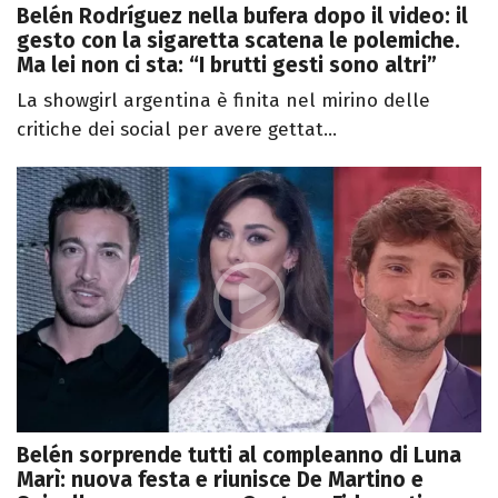
Belén Rodríguez nella bufera dopo il video: il
gesto con la sigaretta scatena le polemiche.
Ma lei non ci sta: “I brutti gesti sono altri”
La showgirl argentina è finita nel mirino delle
critiche dei social per avere gettat...
Belén sorprende tutti al compleanno di Luna
Marì: nuova festa e riunisce De Martino e