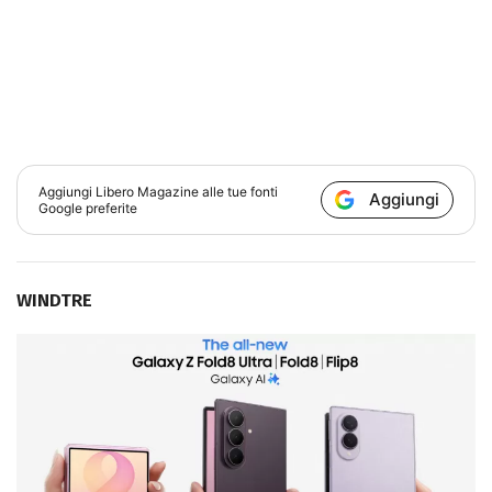
Aggiungi
Libero Magazine
alle tue fonti
Aggiungi
Google preferite
WINDTRE