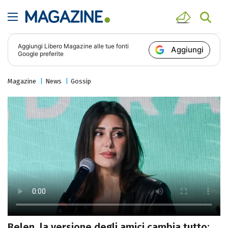
Aggiungi
Libero Magazine
alle tue fonti
Aggiungi
Google preferite
Magazine
News
Gossip
Belen, la versione degli amici cambia tutto: