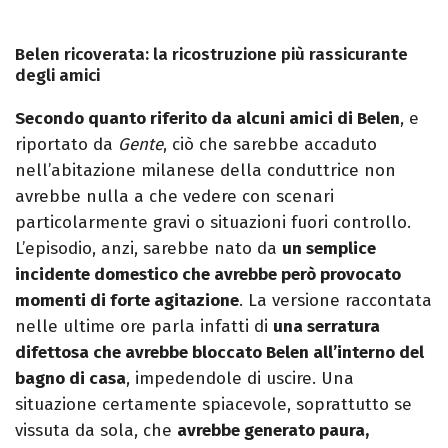
Belen ricoverata: la ricostruzione più rassicurante
degli amici
Secondo quanto riferito da alcuni amici di Belen
, e
riportato da
Gente
, ciò che sarebbe accaduto
nell’abitazione milanese della conduttrice non
avrebbe nulla a che vedere con scenari
particolarmente gravi o situazioni fuori controllo.
L’episodio, anzi, sarebbe nato da
un semplice
incidente domestico che avrebbe però provocato
momenti di forte agitazione
. La versione raccontata
nelle ultime ore parla infatti di
una serratura
difettosa che avrebbe bloccato Belen all’interno del
bagno di casa
, impedendole di uscire. Una
situazione certamente spiacevole, soprattutto se
vissuta da sola, che
avrebbe generato paura,