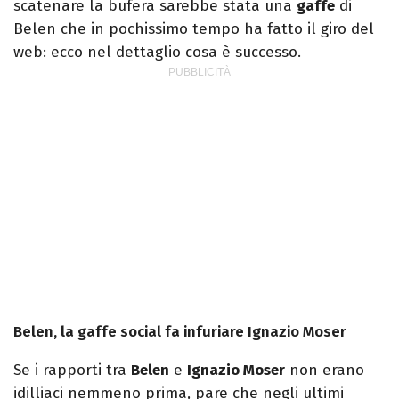
scatenare la bufera sarebbe stata una
gaffe
di
Belen che in pochissimo tempo ha fatto il giro del
web: ecco nel dettaglio cosa è successo.
Belen, la gaffe social fa infuriare Ignazio Moser
Se i rapporti tra
Belen
e
Ignazio Moser
non erano
idilliaci nemmeno prima, pare che negli ultimi