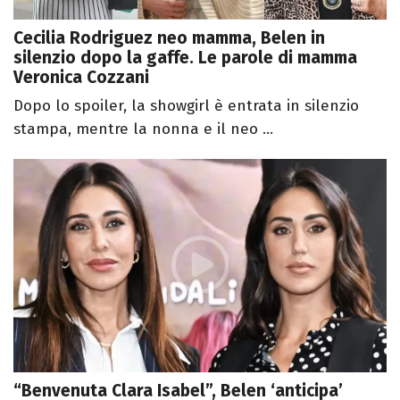
Cecilia Rodriguez neo mamma, Belen in
silenzio dopo la gaffe. Le parole di mamma
Veronica Cozzani
Dopo lo spoiler, la showgirl è entrata in silenzio
stampa, mentre la nonna e il neo ...
“Benvenuta Clara Isabel”, Belen ‘anticipa’