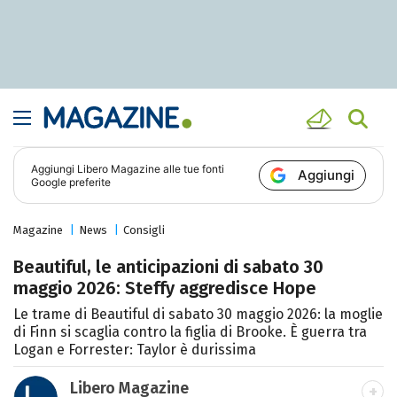
Aggiungi
Libero Magazine
alle tue fonti
Aggiungi
Google preferite
Magazine
News
Consigli
Beautiful, le anticipazioni di sabato 30
maggio 2026: Steffy aggredisce Hope
Le trame di Beautiful di sabato 30 maggio 2026: la moglie
di Finn si scaglia contro la figlia di Brooke. È guerra tra
Logan e Forrester: Taylor è durissima
Libero Magazine