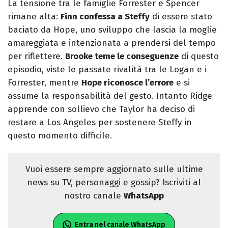
La tensione tra le famiglie Forrester e Spencer
rimane alta:
Finn confessa a Steffy
di essere stato
baciato da Hope, uno sviluppo che lascia la moglie
amareggiata e intenzionata a prendersi del tempo
per riflettere.
Brooke teme le conseguenze
di questo
episodio, viste le passate rivalità tra le Logan e i
Forrester, mentre
Hope riconosce l’errore
e si
assume la responsabilità del gesto. Intanto Ridge
apprende con sollievo che Taylor ha deciso di
restare a Los Angeles per sostenere Steffy in
questo momento difficile.
Vuoi essere sempre aggiornato sulle ultime
news su TV, personaggi e gossip? Iscriviti al
nostro canale
WhatsApp
Entra nel canale WhatsApp