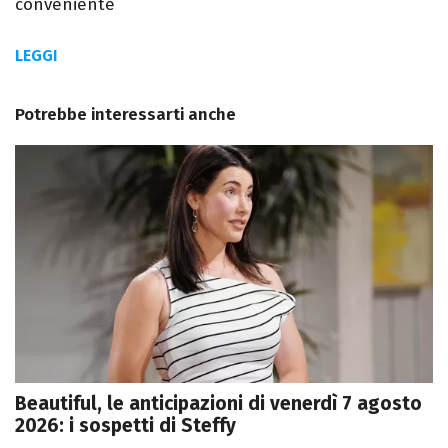
conveniente
LEGGI
Potrebbe interessarti anche
Beautiful, le anticipazioni di venerdì 7 agosto
2026: i sospetti di Steffy