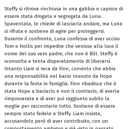
Steffy si ritrova rinchiusa in una gabbia e capisce di
essere stata drogata e segregata da Luna.
Spaventata, le chiede di lasciarla andare, ma Luna
si rifiuta e sostiene di agire per proteggersi.
Durante il confronto, Luna confessa di aver ucciso
Tom e Hollis per impedire che venisse alla luce il
nome del suo vero padre, che non è Bill. Steffy è
sconvolta e tenta disperatamente di liberarsi.
Intanto Liam si reca da Finn, convinto che abbia
una responsabilità nel bacio ricevuto da Hope
durante la festa in famiglia. Finn ribadisce che è
stata Hope a baciarlo e non il contrario, di averla
rimproverata e di aver poi raggiunto subito la
moglie per raccontarle tutto. Sostiene di essere
sempre stato fedele a Steffy. Liam insiste,
accusandolo però di aver contribuito, con un
comportamento ambiguo e già visto in passato,