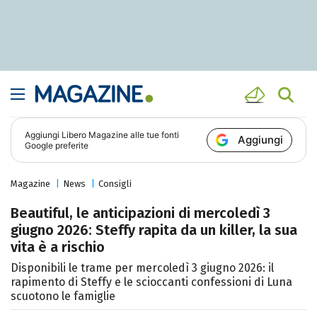
Aggiungi
Libero Magazine
alle tue fonti
Aggiungi
Google preferite
Magazine
News
Consigli
Beautiful, le anticipazioni di mercoledì 3
giugno 2026: Steffy rapita da un killer, la sua
vita è a rischio
Disponibili le trame per mercoledì 3 giugno 2026: il
rapimento di Steffy e le scioccanti confessioni di Luna
scuotono le famiglie