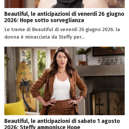
Beautiful, le anticipazioni di venerdì 26 giugno
2026: Hope sotto sorveglianza
Le trame di Beautiful di venerdì 26 giugno 2026: la
donna è minacciata da Steffy per...
Beautiful, le anticipazioni di sabato 1 agosto
2026: Steffy ammonisce Hope