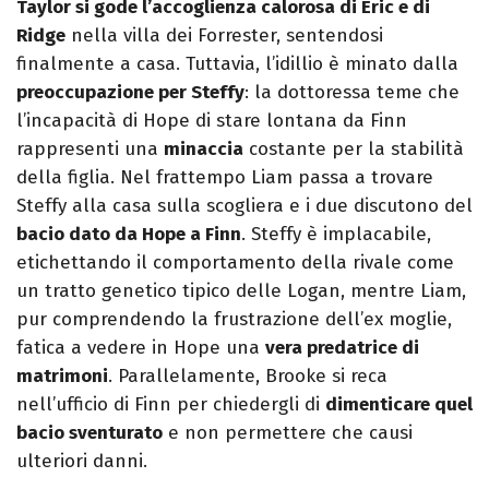
Taylor si gode l’accoglienza calorosa di Eric e di
Ridge
nella villa dei Forrester, sentendosi
finalmente a casa. Tuttavia, l’idillio è minato dalla
preoccupazione per Steffy
: la dottoressa teme che
l’incapacità di Hope di stare lontana da Finn
rappresenti una
minaccia
costante per la stabilità
della figlia. Nel frattempo Liam passa a trovare
Steffy alla casa sulla scogliera e i due discutono del
bacio dato da Hope a Finn
. Steffy è implacabile,
etichettando il comportamento della rivale come
un tratto genetico tipico delle Logan, mentre Liam,
pur comprendendo la frustrazione dell’ex moglie,
fatica a vedere in Hope una
vera predatrice di
matrimoni
. Parallelamente, Brooke si reca
nell’ufficio di Finn per chiedergli di
dimenticare quel
bacio sventurato
e non permettere che causi
ulteriori danni.