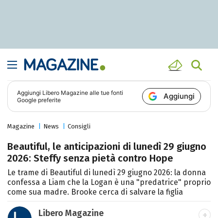
Aggiungi
Libero Magazine
alle tue fonti
Aggiungi
Google preferite
Magazine
News
Consigli
Beautiful, le anticipazioni di lunedì 29 giugno
2026: Steffy senza pietà contro Hope
Le trame di Beautiful di lunedì 29 giugno 2026: la donna
confessa a Liam che la Logan è una "predatrice" proprio
come sua madre. Brooke cerca di salvare la figlia
Libero Magazine