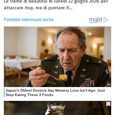
Le trame di Beautiful di lunedì 22 giugno 2026: per
attaccare Hop, rea di puntare Fi...