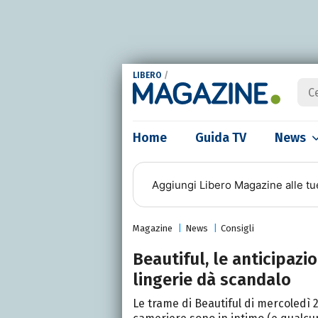
LIBERO
/
Home
Guida TV
News
Aggiungi
Libero Magazine
alle tu
Magazine
News
Consigli
Beautiful, le anticipazi
lingerie dà scandalo
Le trame di Beautiful di mercoledì 2