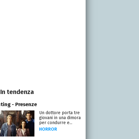
In tendenza
ting - Presenze
Un dottore porta tre
giovani in una dimora
per condurre e...
HORROR