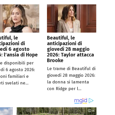
tiful, le
Beautiful, le
cipazioni di
anticipazioni di
edì 6 agosto
giovedì 28 maggio
: l'ansia di Hope
2026: Taylor attacca
Brooke
e disponibili per
Le trame di Beautiful di
edì 6 agosto 2026:
giovedì 28 maggio 2026:
oni familiari e
la donna si lamenta
ti svelati ne...
con Ridge per l...