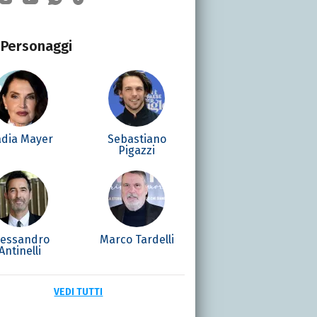
Personaggi
dia Mayer
Sebastiano
Pigazzi
lessandro
Marco Tardelli
Antinelli
VEDI TUTTI