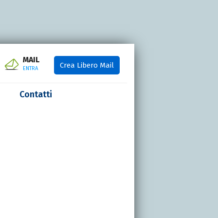
MAIL
Crea Libero Mail
ENTRA
Contatti