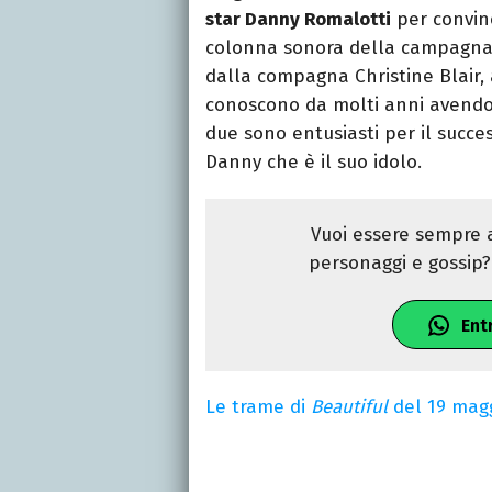
star Danny Romalotti
per convince
colonna sonora della campagna 
dalla compagna Christine Blair,
conoscono da molti anni avendo l
due sono entusiasti per il succ
Danny che è il suo idolo.
Vuoi essere sempre a
personaggi e gossip? 
Ent
Le trame di
Beautiful
del 19 mag