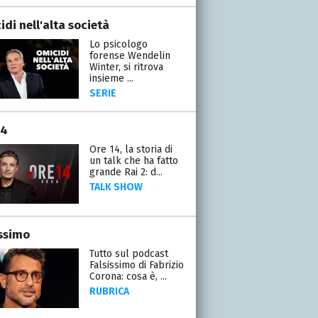
di nell'alta società
Lo psicologo
forense Wendelin
Winter, si ritrova
insieme ...
SERIE
14
Ore 14, la storia di
un talk che ha fatto
grande Rai 2: d...
TALK SHOW
issimo
Tutto sul podcast
Falsissimo di Fabrizio
Corona: cosa è, ...
RUBRICA