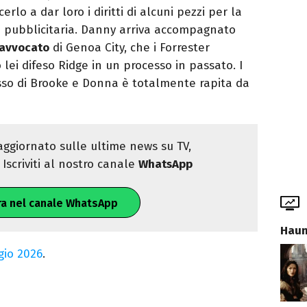
rlo a dar loro i diritti di alcuni pezzi per la
pubblicitaria. Danny arriva accompagnato
avvocato
di Genoa City, che i Forrester
ei difeso Ridge in un processo in passato. I
esso di Brooke e Donna è totalmente rapita da
ggiornato sulle ultime news su TV,
Iscriviti al nostro canale
WhatsApp
ra nel canale WhatsApp
Haun
gio 2026
.