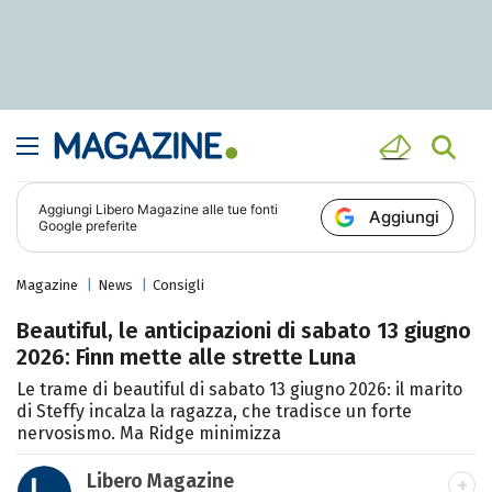
Aggiungi
Libero Magazine
alle tue fonti
Aggiungi
Google preferite
Magazine
News
Consigli
Beautiful, le anticipazioni di sabato 13 giugno
2026: Finn mette alle strette Luna
Le trame di beautiful di sabato 13 giugno 2026: il marito
di Steffy incalza la ragazza, che tradisce un forte
nervosismo. Ma Ridge minimizza
Libero Magazine