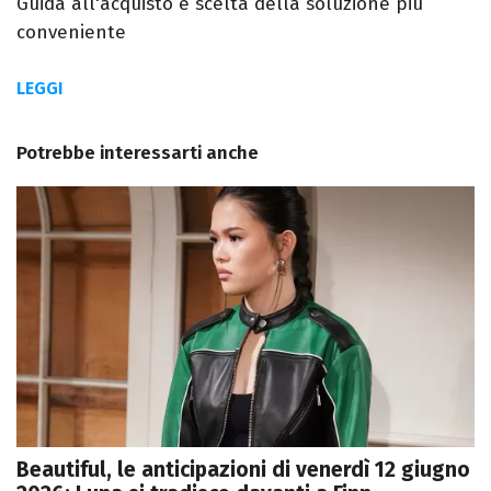
Guida all'acquisto e scelta della soluzione più
conveniente
LEGGI
Potrebbe interessarti anche
Beautiful, le anticipazioni di venerdì 12 giugno