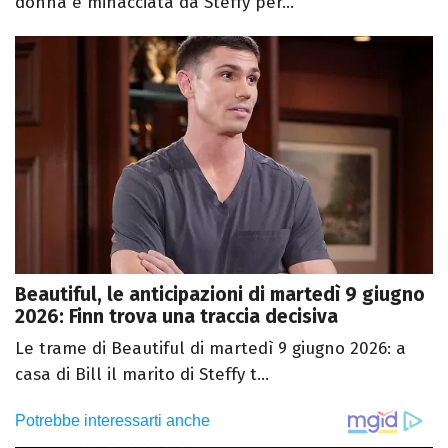
donna è minacciata da Steffy per...
Beautiful, le anticipazioni di martedì 9 giugno
2026: Finn trova una traccia decisiva
Le trame di Beautiful di martedì 9 giugno 2026: a
casa di Bill il marito di Steffy t...