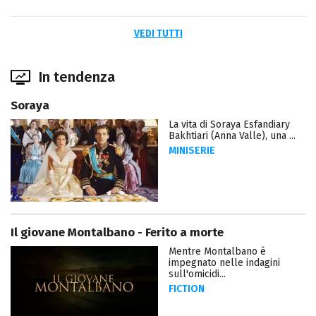
VEDI TUTTI
In tendenza
Soraya
La vita di Soraya Esfandiary
Bakhtiari (Anna Valle), una ...
MINISERIE
Il giovane Montalbano - Ferito a morte
Mentre Montalbano è
impegnato nelle indagini
sull'omicidi...
FICTION