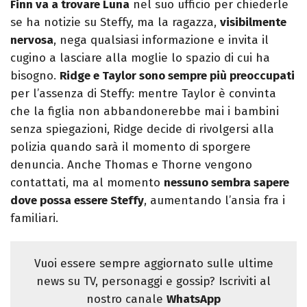
Finn va a trovare Luna
nel suo ufficio per chiederle
se ha notizie su Steffy, ma la ragazza,
visibilmente
nervosa
, nega qualsiasi informazione e invita il
cugino a lasciare alla moglie lo spazio di cui ha
bisogno.
Ridge e Taylor sono sempre più preoccupati
per l’assenza di Steffy: mentre Taylor è convinta
che la figlia non abbandonerebbe mai i bambini
senza spiegazioni, Ridge decide di rivolgersi alla
polizia quando sarà il momento di sporgere
denuncia. Anche Thomas e Thorne vengono
contattati, ma al momento
nessuno sembra sapere
dove possa essere Steffy
, aumentando l’ansia fra i
familiari.
Vuoi essere sempre aggiornato sulle ultime
news su TV, personaggi e gossip? Iscriviti al
nostro canale
WhatsApp