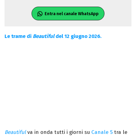
Entra nel canale WhatsApp
Le trame di
Beautiful
del 12 giugno 2026.
Beautiful
va in onda tutti i giorni su
Canale 5
tra le