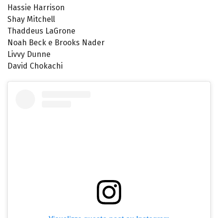
Hassie Harrison
Shay Mitchell
Thaddeus LaGrone
Noah Beck e Brooks Nader
Livvy Dunne
David Chokachi