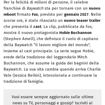
Per la felicità di milioni di persone, il celebre
franchise di
Baywatch
sta per tornare con un
nuovo
reboot
firmato
Fox
, previsto per
gennaio 2027
. Nelle
scorse ore, è stato rilasciato un
nuovo teaser trailer
che presenta il
cast
. La clip, pubblicata da Fox,
mostra il nuovo protagonista
Hobie Buchannon
(Stephen Amell), che definisce il ruolo di capitano
della Baywatch "il lavoro migliore del mondo",
insieme al cast principale. La serie segue Hobie,
erede della tradizione del leggendario Mitch
Buchannon, che assume la guida dei bagnini della
Baywatch. La sua vita cambia quando arriva Charlie
Vale (Jessica Belkin), intenzionata a continuare la
tradizione di famiglia.
Vuoi essere sempre aggiornato sulle ultime
news su TV, personaggi e gossip? Iscriviti al