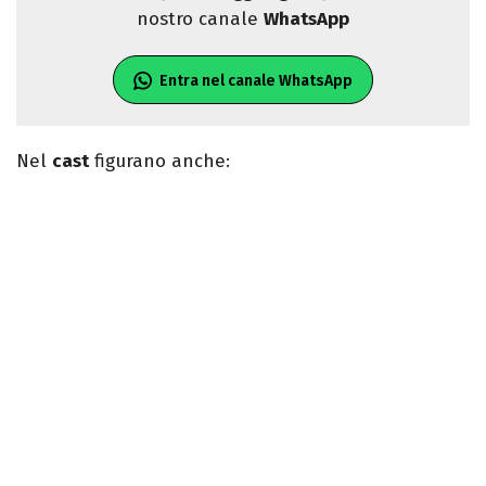
nostro canale
WhatsApp
Entra nel canale WhatsApp
Nel
cast
figurano anche: