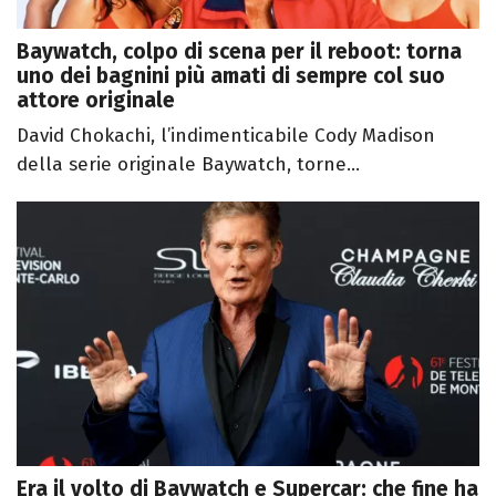
Baywatch, colpo di scena per il reboot: torna
uno dei bagnini più amati di sempre col suo
attore originale
David Chokachi, l’indimenticabile Cody Madison
della serie originale Baywatch, torne...
Era il volto di Baywatch e Supercar: che fine ha