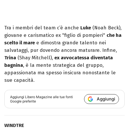
Tra i membri del team c’è anche
Luke
(Noah Beck),
giovane e carismatico ex "figlio di pompieri"
che ha
scelto il mare
e dimostra grande talento nei
salvataggi, pur dovendo ancora maturare. Infine,
Trina
(Shay Mitchell),
ex avvocatessa diventata
bagnina
, è la mente strategica del gruppo,
appassionata ma spesso insicura nonostante le
sue capacità.
Aggiungi
Libero Magazine
alle tue fonti
Aggiungi
Google preferite
WINDTRE