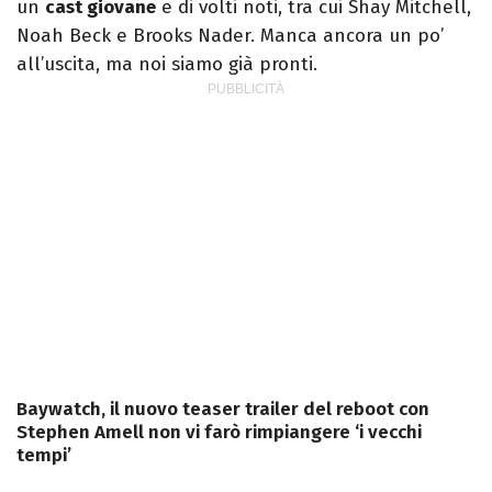
un
cast giovane
e di volti noti, tra cui Shay Mitchell,
Noah Beck e Brooks Nader. Manca ancora un po’
all’uscita, ma noi siamo già pronti.
Baywatch, il nuovo teaser trailer del reboot con
Stephen Amell non vi farò rimpiangere ‘i vecchi
tempi’