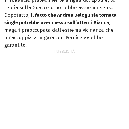
si sbilancia platealmente a riguardo. Eppure, la
teoria sulla Guaccero potrebbe avere un senso.
Dopotutto,
il fatto che Andrea Delogu sia tornata
single potrebbe aver messo sull’attenti Bianca
,
magari preoccupata dall’estrema vicinanza che
un’accoppiata in gara con Pernice avrebbe
garantito.