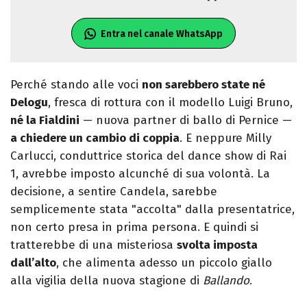
Entra nel canale WhatsApp
Perché stando alle voci
non sarebbero state né
Delogu
, fresca di rottura con il modello Luigi Bruno,
né la Fialdini
— nuova partner di ballo di Pernice —
a chiedere un cambio di coppia
. E neppure Milly
Carlucci, conduttrice storica del dance show di Rai
1, avrebbe imposto alcunché di sua volontà. La
decisione, a sentire Candela, sarebbe
semplicemente stata "accolta" dalla presentatrice,
non certo presa in prima persona. E quindi si
tratterebbe di una misteriosa
svolta imposta
dall’alto
, che alimenta adesso un piccolo giallo
alla vigilia della nuova stagione di
Ballando
.