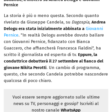
Pernice
La storia è più o meno questa. Secondo quanto
rivelato da Giuseppe Candela, su
Dagospia
,
Andrea
Delogu era stata inizialmente abbinata a
Giovanni
Pernice
. "In realtà Delogu avrebbe dovuto ballare
con Giovanni Pernice, fidanzato con Bianca
Guaccero, che affiancherà Francesca Fialdini", ha
scritto il giornalista ed esperto di tv.
Eppure, la
conduttrice debutterà il 27 settembre al fianco del
giovane Nikita Perotti
. Un cambio di programma,
questo, che secondo Candela potrebbe nascondere
qualcosa di poco chiaro.
Vuoi essere sempre aggiornato sulle ultime
news su TV, personaggi e gossip? Iscriviti al
nostro canale
WhatsApp