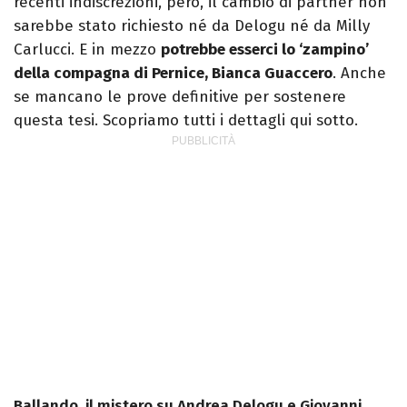
recenti indiscrezioni, però, il cambio di partner non
sarebbe stato richiesto né da Delogu né da Milly
Carlucci. E in mezzo
potrebbe esserci lo ‘zampino’
della compagna di Pernice, Bianca Guaccero
. Anche
se mancano le prove definitive per sostenere
questa tesi. Scopriamo tutti i dettagli qui sotto.
Ballando, il mistero su Andrea Delogu e Giovanni