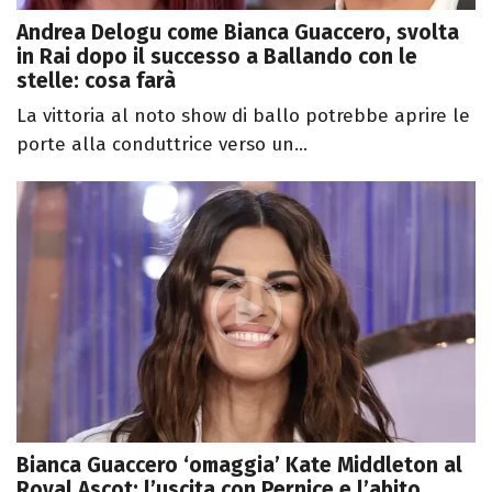
Andrea Delogu come Bianca Guaccero, svolta
in Rai dopo il successo a Ballando con le
stelle: cosa farà
La vittoria al noto show di ballo potrebbe aprire le
porte alla conduttrice verso un...
Bianca Guaccero ‘omaggia’ Kate Middleton al
Royal Ascot: l’uscita con Pernice e l’abito