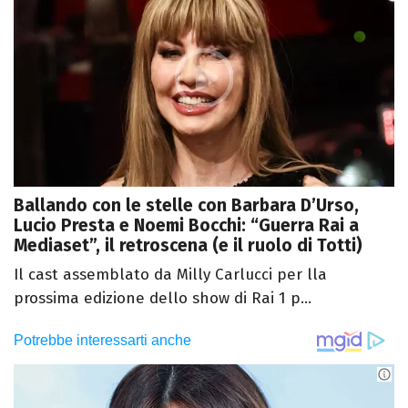
Ballando con le stelle con Barbara D’Urso,
Lucio Presta e Noemi Bocchi: “Guerra Rai a
Mediaset”, il retroscena (e il ruolo di Totti)
Il cast assemblato da Milly Carlucci per lla
prossima edizione dello show di Rai 1 p...