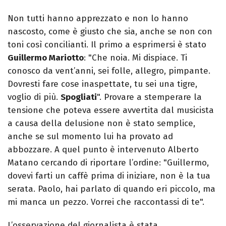
Non tutti hanno apprezzato e non lo hanno
nascosto, come è giusto che sia, anche se non con
toni così concilianti. Il primo a esprimersi è stato
Guillermo Mariotto
: "Che noia. Mi dispiace. Ti
conosco da vent’anni, sei folle, allegro, pimpante.
Dovresti fare cose inaspettate, tu sei una tigre,
voglio di più.
Spogliati
". Provare a stemperare la
tensione che poteva essere avvertita dal musicista
a causa della delusione non è stato semplice,
anche se sul momento lui ha provato ad
abbozzare. A quel punto è intervenuto Alberto
Matano cercando di riportare l’ordine: "Guillermo,
dovevi farti un caffè prima di iniziare, non è la tua
serata. Paolo, hai parlato di quando eri piccolo, ma
mi manca un pezzo. Vorrei che raccontassi di te".
L’osservazione del giornalista è stata