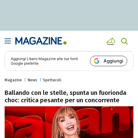
Aggiungi
Libero Magazine
alle tue fonti
Aggiungi
Google preferite
Magazine
News
Spettacoli
Ballando con le stelle, spunta un fuorionda
choc: critica pesante per un concorrente