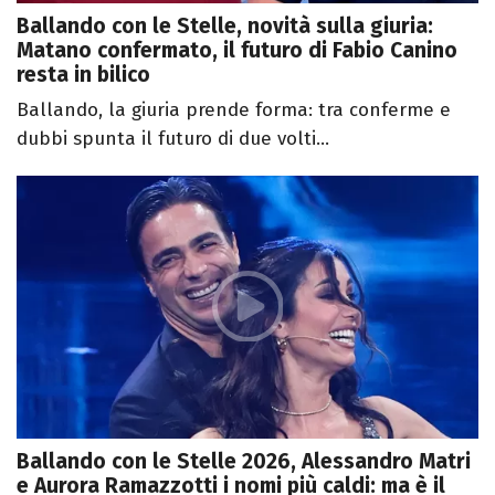
Ballando con le Stelle, novità sulla giuria:
Matano confermato, il futuro di Fabio Canino
resta in bilico
Ballando, la giuria prende forma: tra conferme e
dubbi spunta il futuro di due volti...
Ballando con le Stelle 2026, Alessandro Matri
e Aurora Ramazzotti i nomi più caldi: ma è il