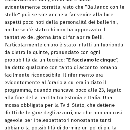
evidentemente corretta, visto che "Ballando con le
stelle" può servire anche a far venire alla luce
aspetti poco noti della personalità dei ballerini,
anche se c’è stato chi non ha apprezzato il
tentativo del giornalista di far aprire Belli.
Particolarmente chiaro è stato infatti un fuorionda
da dietro le quinte, pronunciato con ogni
probabilità da un tecnico: "
E facciamo le cinque
",
ha detto qualcuno con tanto di accento romano
facilmente riconoscibile. Il riferimento era
evidentemente all’orario a cui era iniziato il
programma, quando mancava poco alle 23, legato
alla fine della partita tra Estonia e Italia. Una
mossa obbligata per la Tv di Stato, che detiene i
diritti delle gare degli azzurri, ma che non era così
agevole per i telespettatori nonostante tanti
abbiano la possibilità di dormire un po’ di più la