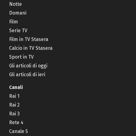
Notte
Domani
Film
Serie TV
Film in TV Stasera
Calcio in TV Stasera
Sport in TV
Gli articoli di oggi
Gli articoli di ieri
Canali
Rai 1
Rai 2
Rai 3
Rete 4
Canale 5