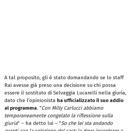
A tal proposito, gli è stato domandando se lo staff
Rai avesse già preso una decisione su chi possa
essere il sostituto di Selvaggia Lucarelli nella giuria,
dato che l’opinionista
ha ufficializzato il suo addio
al programma
. "
Con Milly Carlucci abbiamo
temporaneamente congelato la riflessione sulla
giuria
" – ha detto lui – "
So che lei sta andando
avanti con la selezione del cast; la devo incontrare a