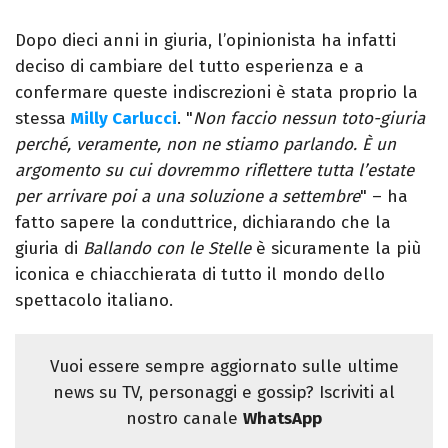
Dopo dieci anni in giuria, l’opinionista ha infatti
deciso di cambiare del tutto esperienza e a
confermare queste indiscrezioni è stata proprio la
stessa
Milly Carlucci
. "
Non faccio nessun toto-giuria
perché, veramente, non ne stiamo parlando. È un
argomento su cui dovremmo riflettere tutta l’estate
per arrivare poi a una soluzione a settembre
" – ha
fatto sapere la conduttrice, dichiarando che la
giuria di
Ballando con le Stelle
è sicuramente la più
iconica e chiacchierata di tutto il mondo dello
spettacolo italiano.
Vuoi essere sempre aggiornato sulle ultime
news su TV, personaggi e gossip? Iscriviti al
nostro canale
WhatsApp