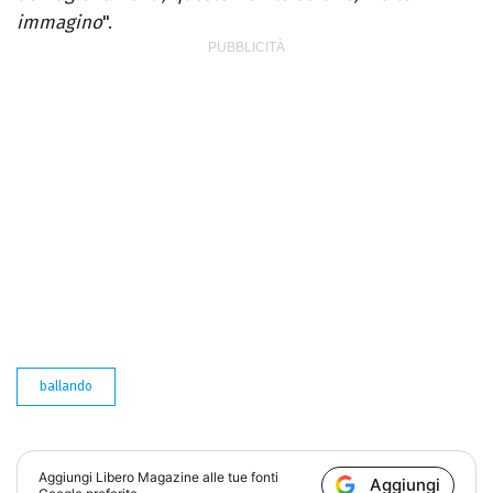
immagino
".
ballando
Aggiungi
Libero Magazine
alle tue fonti
Aggiungi