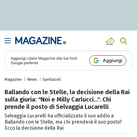
Aggiungi
Libero Magazine
alle tue fonti
Aggiungi
Google preferite
Magazine
News
Spettacoli
Ballando con le Stelle, la decisione della Rai
sulla giuria: "Noi e Milly Carlucci...". Chi
prende il posto di Selvaggia Lucarelli
Selvaggia Lucarelli ha ufficializzato il suo addio a
Ballando con le Stelle, ma chi prenderà il suo posto?
Ecco la decisione della Rai