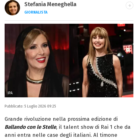
Stefania Meneghella
GIORNALISTA
Giornalista pubblicista, scrittrice e critica
d’arte, sono autrice di quattro romanzi e
fondatrice di Kosmo Magazine
IPA
Pubblicato:
5 Luglio 2026 09:25
Grande rivoluzione nella prossima edizione di
Ballando con le Stelle
, il talent show di Rai 1 che da
anni entra nelle case degli italiani. Al timone