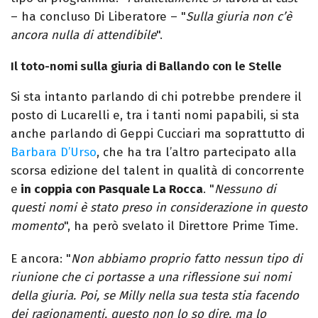
– ha concluso Di Liberatore – "
Sulla giuria non c’è
ancora nulla di attendibile
".
Il toto-nomi sulla giuria di Ballando con le Stelle
Si sta intanto parlando di chi potrebbe prendere il
posto di Lucarelli e, tra i tanti nomi papabili, si sta
anche parlando di Geppi Cucciari ma soprattutto di
Barbara D’Urso
, che ha tra l’altro partecipato alla
scorsa edizione del talent in qualità di concorrente
e
in coppia con Pasquale La Rocca
. "
Nessuno di
questi nomi è stato preso in considerazione in questo
momento
", ha però svelato il Direttore Prime Time.
E ancora: "
Non abbiamo proprio fatto nessun tipo di
riunione che ci portasse a una riflessione sui nomi
della giuria. Poi, se Milly nella sua testa stia facendo
dei ragionamenti, questo non lo so dire, ma lo