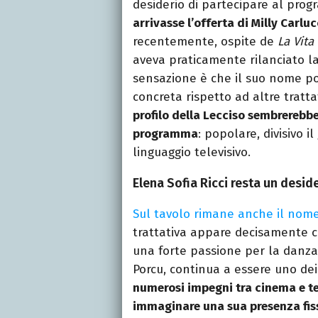
desiderio di partecipare al prog
arrivasse l’offerta di Milly Carlu
recentemente, ospite de
La Vita 
aveva praticamente rilanciato la 
sensazione è che il suo nome p
concreta rispetto ad altre tratta
profilo della Lecciso sembrerebbe
programma
: popolare, divisivo i
linguaggio televisivo.
Elena Sofia Ricci resta un deside
Sul tavolo rimane anche il nome
trattativa appare decisamente c
una forte passione per la danza
Porcu, continua a essere uno dei 
numerosi impegni tra cinema e te
immaginare una sua presenza fiss