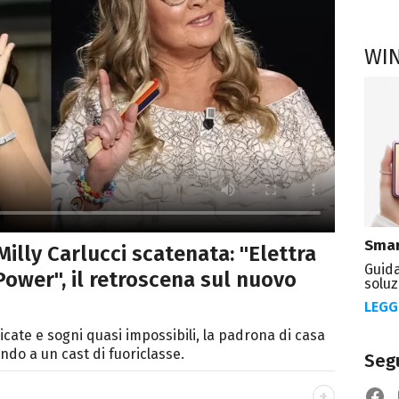
WI
Smar
Milly Carlucci scatenata: "Elettra
Guida
ower", il retroscena sul nuovo
soluz
LEGG
licate e sogni quasi impossibili, la padrona di casa
ndo a un cast di fuoriclasse.
Segu