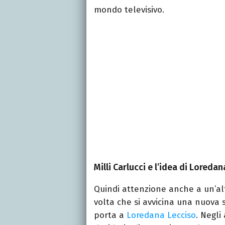
mondo televisivo.
Milli Carlucci e l’idea di Loreda
Quindi attenzione anche a un’altr
volta che si avvicina una nuova 
porta a
Loredana Lecciso
. Negli