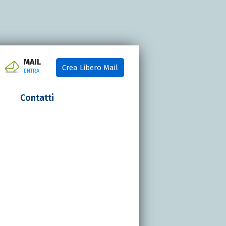
MAIL
Crea Libero Mail
ENTRA
Contatti