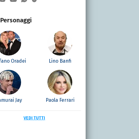
Personaggi
fano Oradei
Lino Banfi
amurai Jay
Paola Ferrari
VEDI TUTTI