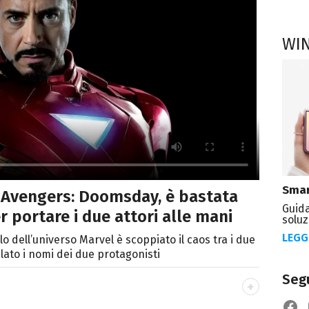
WI
Smar
di Avengers: Doomsday, è bastata
Guida
 portare i due attori alle mani
soluz
LEGG
o dell’universo Marvel è scoppiato il caos tra i due
lato i nomi dei due protagonisti
Segu