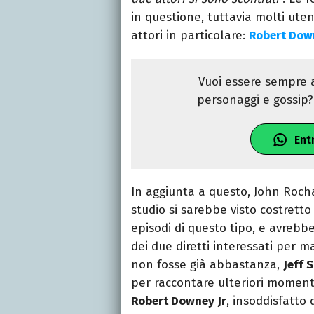
in questione, tuttavia molti ute
attori in particolare:
Robert Down
Vuoi essere sempre a
personaggi e gossip? 
Ent
In aggiunta a questo, John Rocha
studio si sarebbe visto costrett
episodi di questo tipo, e avrebbe
dei due diretti interessati per m
non fosse già abbastanza,
Jeff 
per raccontare ulteriori momenti 
Robert Downey Jr
, insoddisfatto