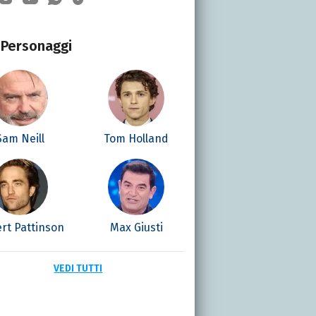
Personaggi
Sam Neill
Tom Holland
rt Pattinson
Max Giusti
VEDI TUTTI