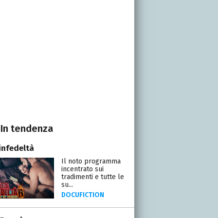
In tendenza
infedeltà
Il noto programma
incentrato sui
tradimenti e tutte le
su...
DOCUFICTION