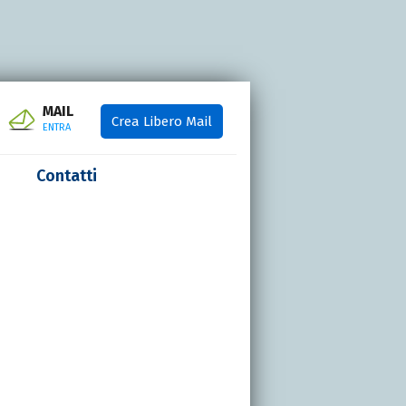
MAIL
Crea Libero Mail
ENTRA
Contatti