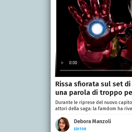
Rissa sfiorata sul set 
una parola di troppo per
Durante le riprese del nuovo capitol
attori della saga: la famdom ha rive
Debora Manzoli
EDITOR