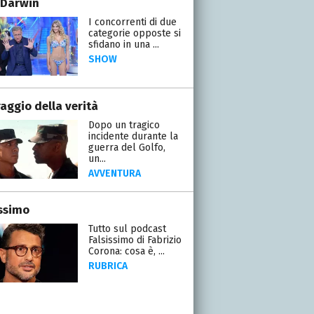
 Darwin
I concorrenti di due
categorie opposte si
sfidano in una ...
SHOW
raggio della verità
Dopo un tragico
incidente durante la
guerra del Golfo,
un...
AVVENTURA
issimo
Tutto sul podcast
Falsissimo di Fabrizio
Corona: cosa è, ...
RUBRICA