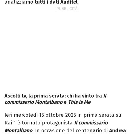
analizziamo
tutti i dati Auditel
.
Ascolti tv, la prima serata: chi ha vinto tra
Il
commissario Montalbano
e
This Is Me
Ieri mercoledì 15 ottobre 2025 in prima serata su
Rai 1 è tornato protagonista
Il commissario
Montalbano
. In occasione del centenario di
Andrea