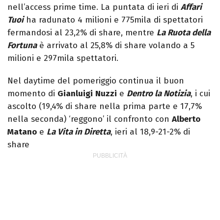
nell’access prime time. La puntata di ieri di
Affari
Tuoi
ha radunato 4 milioni e 775mila di spettatori
fermandosi al 23,2% di share, mentre
La Ruota della
Fortuna
è arrivato al 25,8% di share volando a 5
milioni e 297mila spettatori.
Nel daytime del pomeriggio continua il buon
momento di
Gianluigi
Nuzzi
e
Dentro la Notizia
, i cui
ascolto (19,4% di share nella prima parte e 17,7%
nella seconda) ‘reggono’ il confronto con
Alberto
Matano
e
La Vita in Diretta
, ieri al 18,9-21-2% di
share