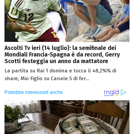
Ascolti Tv ieri (14 luglio): la semifinale dei
Mondiali Francia-Spagna è da record, Gerry
Scotti festeggia un anno da mattatore
La partita su Rai 1 domina e tocca il 48,2%% di
share, Mio Figlio su Canale 5 di fer...