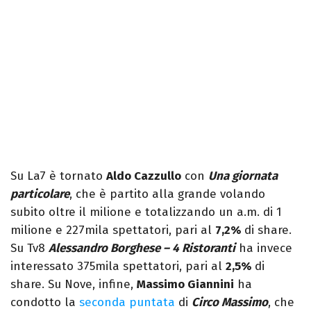
Su La7 è tornato
Aldo Cazzullo
con
Una giornata
particolare
, che è partito alla grande volando
subito oltre il milione e totalizzando un a.m. di 1
milione e 227mila spettatori, pari al
7,2%
di share.
Su Tv8
Alessandro Borghese – 4 Ristoranti
ha invece
interessato 375mila spettatori, pari al
2,5%
di
share. Su Nove, infine,
Massimo Giannini
ha
condotto la
seconda puntata
di
Circo Massimo
, che