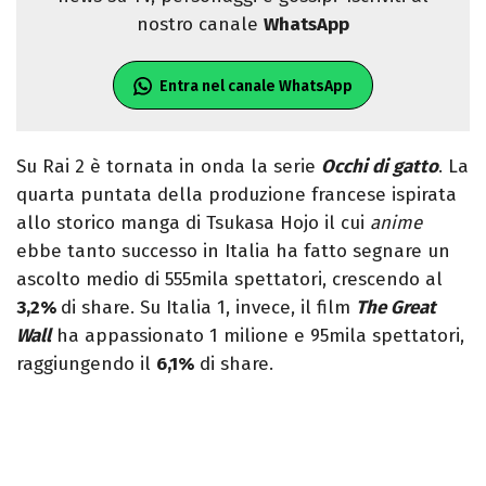
nostro canale
WhatsApp
Entra nel canale WhatsApp
Su Rai 2 è tornata in onda la serie
Occhi di gatto
. La
quarta puntata della produzione francese ispirata
allo storico manga di Tsukasa Hojo il cui
anime
ebbe tanto successo in Italia ha fatto segnare un
ascolto medio di 555mila spettatori, crescendo al
3,2
%
di share. Su Italia 1, invece, il film
The Great
Wall
ha appassionato 1 milione e 95mila spettatori,
raggiungendo il
6,1
%
di share.