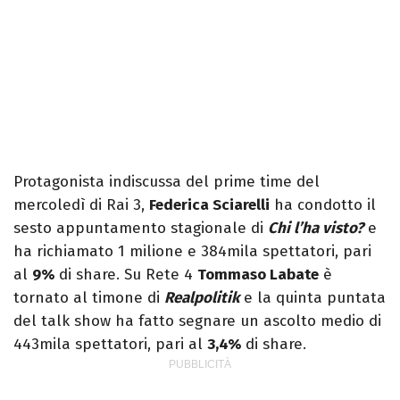
Protagonista indiscussa del prime time del
mercoledì di Rai 3,
Federica Sciarelli
ha condotto il
sesto appuntamento stagionale di
Chi l’ha visto
?
e
ha richiamato 1 milione e 384mila spettatori, pari
al
9
%
di share. Su Rete 4
Tommaso Labate
è
tornato al timone di
Realpolitik
e la quinta puntata
del talk show ha fatto segnare un ascolto medio di
443mila spettatori, pari al
3,4
%
di share.