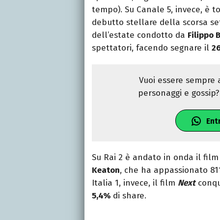
tempo). Su Canale 5, invece, è 
debutto stellare della scorsa s
dell’estate condotto da
Filippo B
spettatori, facendo segnare il
2
Vuoi essere sempre a
personaggi e gossip? 
Ent
Su Rai 2 è andato in onda il fil
Keaton
, che ha appassionato 81
Italia 1, invece, il film
Next
conqui
5,4%
di share.