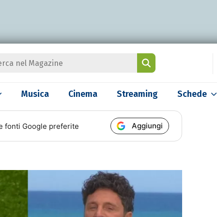
Musica
Cinema
Streaming
Schede
Aggiungi
e fonti Google preferite