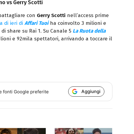
ino vs Gerry Scotti
battagliare con
Gerry Scotti
nell’access prime
 di ieri di
Affari Tuoi
ha coinvolto 3 milioni e
di share su Rai 1. Su Canale 5
La Ruota della
ioni e 92mila spettatori, arrivando a toccare il
Aggiungi
e fonti Google preferite