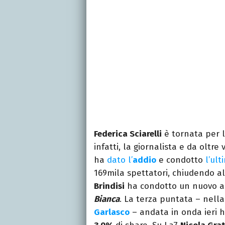
Federica Sciarelli
è tornata per l
infatti, la giornalista e da oltr
ha
dato l’
addio
e condotto
l’ul
169mila spettatori, chiudendo a
Brindisi
ha condotto un nuovo ap
Bianca
. La terza puntata – nella
Garlasco
– andata in onda ieri h