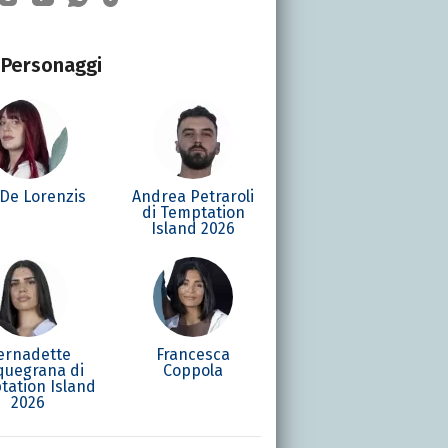
Personaggi
 De Lorenzis
Andrea Petraroli
di Temptation
Island 2026
ernadette
Francesca
quegrana di
Coppola
tation Island
2026