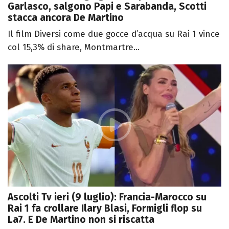
Garlasco, salgono Papi e Sarabanda, Scotti
stacca ancora De Martino
Il film Diversi come due gocce d’acqua su Rai 1 vince
col 15,3% di share, Montmartre...
Ascolti Tv ieri (9 luglio): Francia-Marocco su
Rai 1 fa crollare Ilary Blasi, Formigli flop su
La7. E De Martino non si riscatta