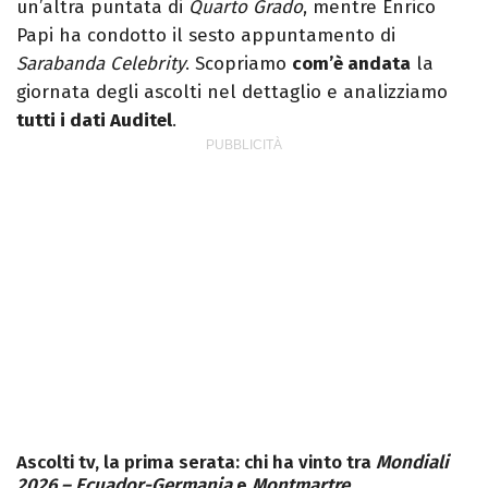
un’altra puntata di
Quarto Grado
, mentre Enrico
Papi ha condotto il sesto appuntamento di
Sarabanda Celebrity
. Scopriamo
com’è andata
la
giornata degli ascolti nel dettaglio e analizziamo
tutti i dati Auditel
.
Ascolti tv, la prima serata: chi ha vinto tra
Mondiali
2026 – Ecuador-Germania
e
Montmartre