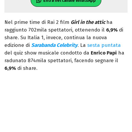
Entra nel canale WhatsApp
Nel prime time di Rai 2 film
Girl in the attic
ha
raggiunto 702mila spettatori, ottenendo il
6,9%
di
share. Su Italia 1, invece, continua la nuova
edizione di
Sarabanda Celebrity
. La
sesta puntata
del quiz show musicale condotto da
Enrico Papi
ha
radunato 874mila spettatori, facendo segnare il
6,9%
di share.