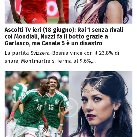
Ascolti Tv ieri (18 giugno): Rai 1 senza rivali
coi Mondiali, Nuzzi fa il botto grazie a
Garlasco, ma Canale 5 è un disastro
La partita Svizzera-Bosnia vince con il 23,8% di
share, Montmartre si ferma al 9,6%,...