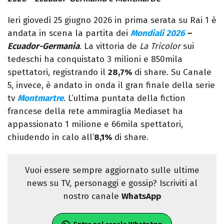
Ieri giovedì 25 giugno 2026 in prima serata su Rai 1 è
andata in scena la partita dei
Mondiali 2026
–
Ecuador-Germania
. La vittoria de
La Tricolor
sui
tedeschi ha conquistato 3 milioni e 850mila
spettatori, registrando il
28,7%
di share. Su Canale
5, invece, è andato in onda il gran finale della serie
tv
Montmartre
. L’ultima puntata della fiction
francese della rete ammiraglia Mediaset ha
appassionato 1 milione e 66mila spettatori,
chiudendo in calo all’
8,1%
di share.
Vuoi essere sempre aggiornato sulle ultime
news su TV, personaggi e gossip? Iscriviti al
nostro canale
WhatsApp