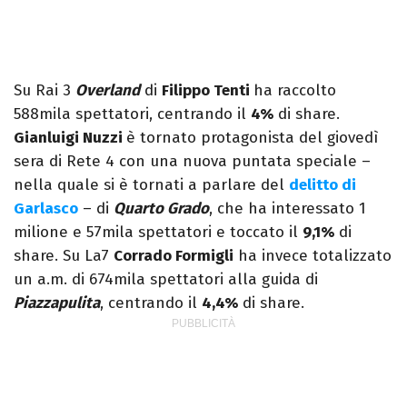
Su Rai 3
Overland
di
Filippo Tenti
ha raccolto
588mila spettatori, centrando il
4%
di share.
Gianluigi Nuzzi
è tornato protagonista del giovedì
sera di Rete 4 con una nuova puntata speciale –
nella quale si è tornati a parlare del
delitto di
Garlasco
– di
Quarto Grado
, che ha interessato 1
milione e 57mila spettatori e toccato il
9,1%
di
share. Su La7
Corrado Formigli
ha invece totalizzato
un a.m. di 674mila spettatori alla guida di
Piazzapulita
, centrando il
4,4%
di share.