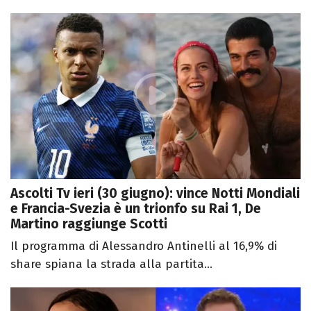
Ascolti Tv ieri (30 giugno): vince Notti Mondiali
e Francia-Svezia è un trionfo su Rai 1, De
Martino raggiunge Scotti
Il programma di Alessandro Antinelli al 16,9% di
share spiana la strada alla partita...