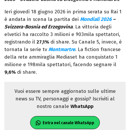
Ieri giovedì 18 giugno 2026 in prima serata su Rai 1
è andata in scena la partita dei
Mondiali 2026
–
Svizzera-Bosnia ed Erzegovina
. La vittoria degli
elvetici ha raccolto 3 milioni e 903mila spettatori,
registrando il
27,1%
di share. Su Canale 5, invece, è
tornata la serie tv
Montmartre
. La fiction francese
della rete ammiraglia Mediaset ha conquistato 1
milione e 198mila spettatori, facendo segnare il
9,6%
di share.
Vuoi essere sempre aggiornato sulle ultime
news su TV, personaggi e gossip? Iscriviti al
nostro canale
WhatsApp
Entra nel canale WhatsApp