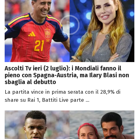
Ascolti Tv ieri (2 luglio): i Mondiali fanno il
pieno con Spagna-Austria, ma Ilary Blasi non
sbaglia al debutto
La partita vince in prima serata con il 28,9% di
share su Rai 1, Battiti Live parte ...