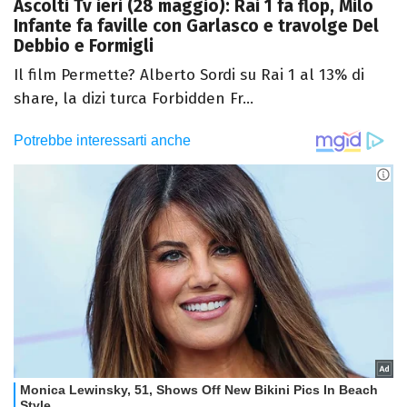
Ascolti Tv ieri (28 maggio): Rai 1 fa flop, Milo
Infante fa faville con Garlasco e travolge Del
Debbio e Formigli
Il film Permette? Alberto Sordi su Rai 1 al 13% di
share, la dizi turca Forbidden Fr...