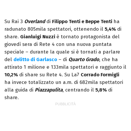
Su Rai 3
Overland
di
Filippo Tenti e Beppe Tenti
ha
radunato 805mila spettatori, ottenendo il
5,4%
di
share.
Gianluigi Nuzzi
è tornato protagonista del
giovedì sera di Rete 4 con una nuova puntata
speciale – durante la quale si è tornati a parlare
del
delitto di Garlasco
– di
Quarto Grado
, che ha
attirato 1 milione e 133mila spettatori e raggiunto il
10,2%
di share su Rete 4. Su La7
Corrado Formigli
ha invece totalizzato un a.m. di 682mila spettatori
alla guida di
Piazzapulita
, centrando il
5,8%
di
share.