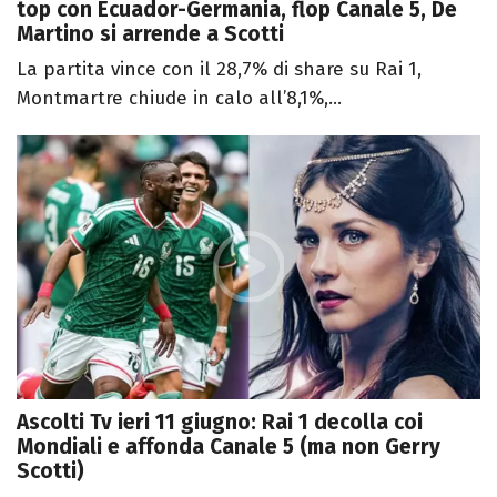
top con Ecuador-Germania, flop Canale 5, De
Martino si arrende a Scotti
La partita vince con il 28,7% di share su Rai 1,
Montmartre chiude in calo all’8,1%,...
Ascolti Tv ieri 11 giugno: Rai 1 decolla coi
Mondiali e affonda Canale 5 (ma non Gerry
Scotti)