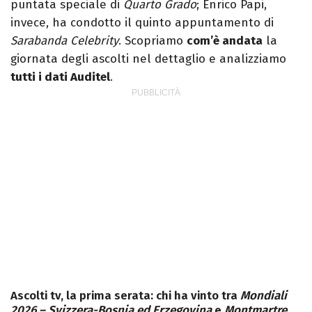
puntata speciale di
Quarto Grado
; Enrico Papi,
invece, ha condotto il quinto appuntamento di
Sarabanda Celebrity
. Scopriamo
com’è andata
la
giornata degli ascolti nel dettaglio e analizziamo
tutti i dati Auditel
.
Ascolti tv, la prima serata: chi ha vinto tra
Mondiali
2026 – Svizzera-Bosnia ed Erzegovina
e
Montmartre