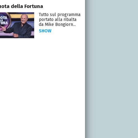
uota della Fortuna
Tutto sul programma
portato alla ribalta
da Mike Bongiorn...
SHOW