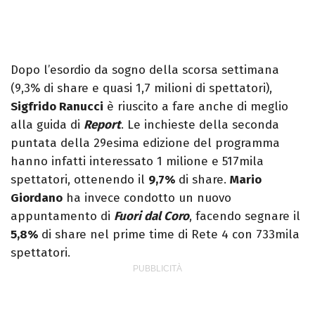
Dopo l’esordio da sogno della scorsa settimana
(9,3% di share e quasi 1,7 milioni di spettatori),
Sigfrido Ranucci
è riuscito a fare anche di meglio
alla guida di
Report
. Le inchieste della seconda
puntata della 29esima edizione del programma
hanno infatti interessato 1 milione e 517mila
spettatori, ottenendo il
9,7%
di share.
Mario
Giordano
ha invece condotto un nuovo
appuntamento di
Fuori dal Coro
, facendo segnare il
5,8%
di share nel prime time di Rete 4 con 733mila
spettatori.