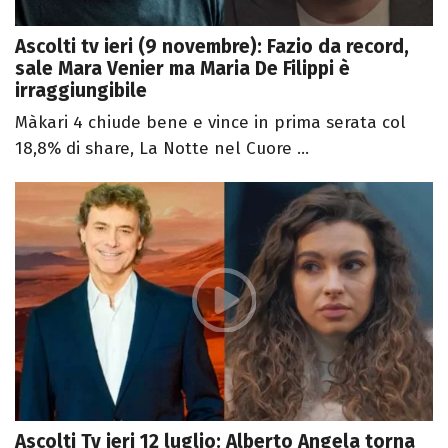
Ascolti tv ieri (9 novembre): Fazio da record,
sale Mara Venier ma Maria De Filippi è
irraggiungibile
Màkari 4 chiude bene e vince in prima serata col
18,8% di share, La Notte nel Cuore ...
Ascolti Tv ieri 12 luglio: Alberto Angela torna