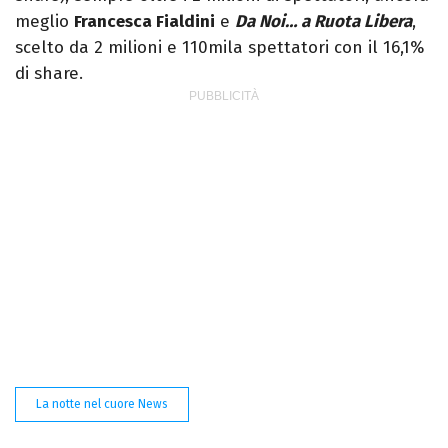
meglio
Francesca Fialdini
e
Da Noi… a Ruota Libera
,
scelto da 2 milioni e 110mila spettatori con il 16,1%
di share.
La notte nel cuore News