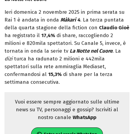
Ieri domenica 2 novembre 2025 in prima serata su
Rai 1 è andata in onda
Màkari 4
. La terza puntata
della quarta stagione della fiction con
Claudio Gioè
ha registrato il
17,4%
di share, raccogliendo 2
milioni e 820mila spettatori. Su Canale 5, invece, è
tornata in onda la serie tv
La Notte nel Cuore
. La
dizi
turca ha radunato 2 milioni e 442mila
spettatori sulla rete ammiraglia Mediaset,
confermandosi al
15,3%
di share per la terza
settimana consecutiva.
Vuoi essere sempre aggiornato sulle ultime
news su TV, personaggi e gossip? Iscriviti al
nostro canale
WhatsApp