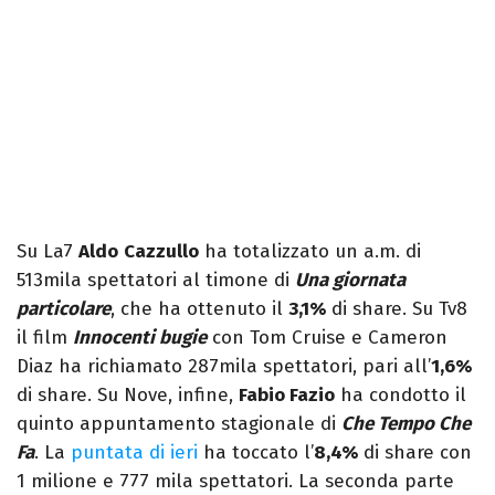
Su La7
Aldo
Cazzullo
ha totalizzato un a.m. di
513mila spettatori al timone di
Una giornata
particolare
, che ha ottenuto il
3,1%
di share. Su Tv8
il film
Innocenti bugie
con Tom Cruise e Cameron
Diaz ha richiamato 287mila spettatori, pari all’
1,6%
di share. Su Nove, infine,
Fabio Fazio
ha condotto il
quinto appuntamento stagionale di
Che Tempo Che
Fa
. La
puntata di ieri
ha toccato l’
8,4%
di share con
1 milione e 777 mila spettatori. La seconda parte