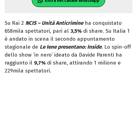
Entra nel canale WhatsApp
Su Rai 2
NCIS – Unità Anticrimine
ha conquistato
658mila spettatori, pari al
3,5%
di share. Su Italia 1
è andato in scena il secondo appuntamento
stagionale de
Le Iene presentano: Inside
. Lo spin-off
dello show ‘in nero’ ideato da Davide Parenti ha
raggiunto il
9,7%
di share, attirando 1 milione e
229mila spettatori.