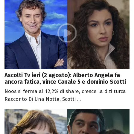
Ascolti Tv ieri (2 agosto): Alberto Angela fa
ancora fatica, vince Canale 5 e dominio Scotti
Noos si ferma al 12,2% di share, cresce la dizi turca
Racconto Di Una Notte, Scotti ...