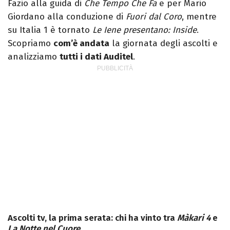
Fazio alla guida di
Che Tempo Che Fa
e per Mario
Giordano alla conduzione di
Fuori dal Coro
, mentre
su Italia 1 è tornato
Le Iene presentano: Inside
.
Scopriamo
com’è andata
la giornata degli ascolti e
analizziamo
tutti i dati Auditel
.
Ascolti tv, la prima serata: chi ha vinto tra
Màkari 4
e
La Notte nel Cuore