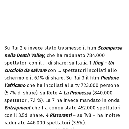
Su Rai 2 è invece stato trasmesso il film
Scomparsa
nella Death Valley
, che ha radunato 784.000
spettatori con il … di share; su Italia 1
King – Un
cucciolo da salvare
con … spettatori incollati allo
schermo e il 6.1% di share. Su Rai 3 il film
Piedone
l’africano
che ha incollati alla tv 723.000 persone
(5.7% di share); su Rete 4
La Promessa
(840.000
spettatori, 7.1 %). La 7 ha invece mandato in onda
Entrapment
che ha conquistato 452.000 spettatori
con il 3.5di share.
4 Ristoranti
– su Tv8 – ha inoltre
radunato 446.000 spettatori (3.5%).