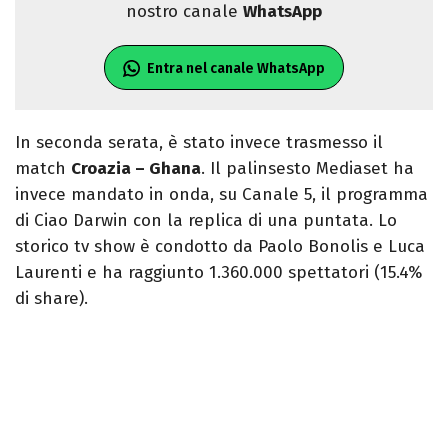
nostro canale
WhatsApp
Entra nel canale WhatsApp
In seconda serata, è stato invece trasmesso il
match
Croazia – Ghana
. Il palinsesto Mediaset ha
invece mandato in onda, su Canale 5, il programma
di Ciao Darwin con la replica di una puntata. Lo
storico tv show è condotto da Paolo Bonolis e Luca
Laurenti e ha raggiunto 1.360.000 spettatori (15.4%
di share).