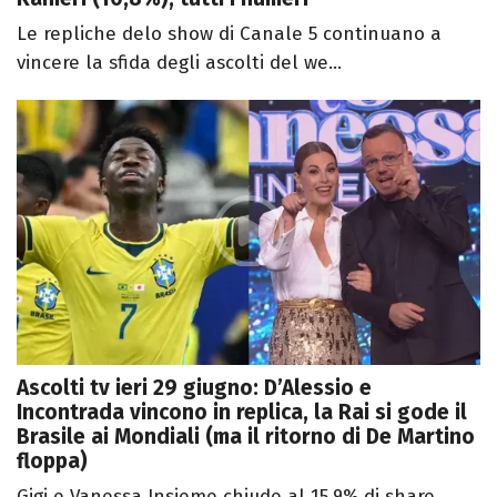
Le repliche delo show di Canale 5 continuano a
vincere la sfida degli ascolti del we...
Ascolti tv ieri 29 giugno: D’Alessio e
Incontrada vincono in replica, la Rai si gode il
Brasile ai Mondiali (ma il ritorno di De Martino
floppa)
Gigi e Vanessa Insieme chiude al 15,9% di share,