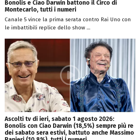
Bonolis e Ciao Darwin battono il Circo di
Montecarlo, tutti i numeri
Canale 5 vince la prima serata contro Rai Uno con
le imbattibili replice dello show ...
Ascolti tv di ieri, sabato 1 agosto 2026:
Bonolis con Ciao Darwin (18,5%) sempre più re
dei sabato sera estivi, battuto anche Massimo
Ranieri (10,8%), tutti i numeri