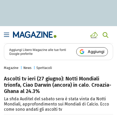
Aggiungi
Libero Magazine
alle tue fonti
Aggiungi
Google preferite
Magazine
News
Spettacoli
Ascolti tv ieri (27 giugno): Notti Mondiali
trionfa, Ciao Darwin (ancora) in calo. Croazia-
Ghana al 24.3%
La sfida Auditel del sabato sera è stata vinta da Notti
Mondiali, approfondimento sui Mondiali di Calcio. Ecco
come sono andati gli ascolti tv