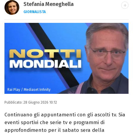
Stefania Meneghella
GIORNALISTA
Giornalista pubblicista, scrittrice e critica
d’arte, sono autrice di quattro romanzi e
fondatrice di Kosmo Magazine
Rai Play / Mediaset Infinity
Pubblicato:
28 Giugno 2026 10:12
Continuano gli appuntamenti con gli ascolti tv. Sia
eventi sportivi che serie tv e programmi di
approfondimento per il sabato sera della