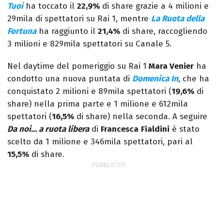
Tuoi
ha toccato il
22,9%
di share grazie a 4 milioni e
29mila di spettatori su Rai 1, mentre
La Ruota della
Fortuna
ha raggiunto il
21,4%
di share, raccogliendo
3 milioni e 829mila spettatori su Canale 5.
Nel daytime del pomeriggio su Rai 1
Mara Venier
ha
condotto una nuova puntata di
Domenica In
, che ha
conquistato 2 milioni e 89mila spettatori (
19,6%
di
share) nella prima parte e 1 milione e 612mila
spettatori (
16,5%
di share) nella seconda. A seguire
Da noi… a ruota libera
di
Francesca
Fialdini
è stato
scelto da 1 milione e 346mila spettatori, pari al
15,5%
di share.