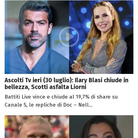
Ascolti Tv ieri (30 luglio): Ilary Blasi chiude in
bellezza, Scotti asfalta Liorni
Battiti Live vince e chiude al 19,7% di share su
Canale 5, le repliche di Doc – Nell...