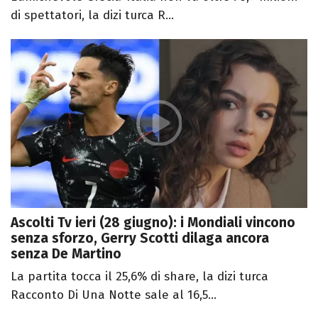
di spettatori, la dizi turca R...
Ascolti Tv ieri (28 giugno): i Mondiali vincono
senza sforzo, Gerry Scotti dilaga ancora
senza De Martino
La partita tocca il 25,6% di share, la dizi turca
Racconto Di Una Notte sale al 16,5...