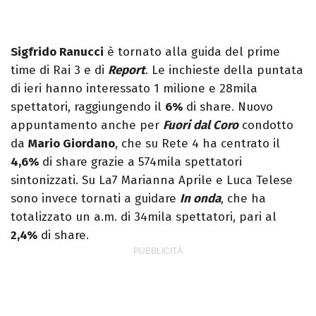
Sigfrido Ranucci
è tornato alla guida del prime
time di Rai 3 e di
Report
. Le inchieste della puntata
di ieri hanno interessato 1 milione e 28mila
spettatori, raggiungendo il
6%
di share. Nuovo
appuntamento anche per
Fuori dal Coro
condotto
da
Mario Giordano
, che su Rete 4 ha centrato il
4,6%
di share grazie a 574mila spettatori
sintonizzati. Su La7 Marianna Aprile e Luca Telese
sono invece tornati a guidare
In onda
, che ha
totalizzato un a.m. di 34mila spettatori, pari al
2,4%
di share.