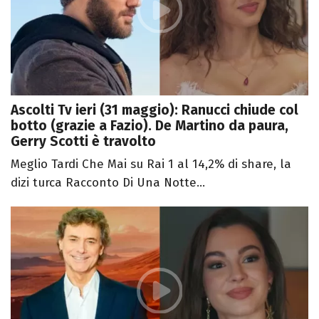
Ascolti Tv ieri (31 maggio): Ranucci chiude col
botto (grazie a Fazio). De Martino da paura,
Gerry Scotti è travolto
Meglio Tardi Che Mai su Rai 1 al 14,2% di share, la
dizi turca Racconto Di Una Notte...