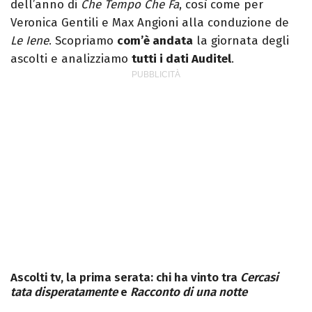
dell’anno di
Che Tempo Che Fa
, così come per
Veronica Gentili e Max Angioni alla conduzione de
Le Iene
. Scopriamo
com’è andata
la giornata degli
ascolti e analizziamo
tutti i dati Auditel
.
Ascolti tv, la prima serata: chi ha vinto tra
Cercasi
tata disperatamente
e
Racconto di una notte