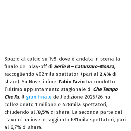
Spazio al calcio su Tv8, dove è andata in scena la
finale dei play-off di
Serie B – Catanzaro-Monza
,
raccogliendo 402mila spettatori (pari al
2,4%
di
share). Su Nove, infine,
Fabio Fazio
ha condotto
l’ultimo appuntamento stagionale di
Che Tempo
Che Fa
. Il
gran finale
dell’edizione 2025/26 ha
collezionato 1 milione e 428mila spettatori,
chiudendo all’
8,5%
di share. La seconda parte del
‘Tavolo’ ha invece raggiunto 681mila spettatori, pari
al 6,7% di share.