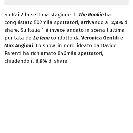
Su Rai 2 la settima stagione di
The Rookie
ha
conquistato 502mila spettatori, arrivando al
2,8%
di
share. Su Italia 1 è invece andato in scena l’ultima
puntata de
Le Iene
condotto da
Veronica Gentili
e
Max Angioni
. Lo show ‘in nero’ ideato da Davide
Parenti ha richiamato 846mila spettatori,
chiudendo il
6,9%
di share.