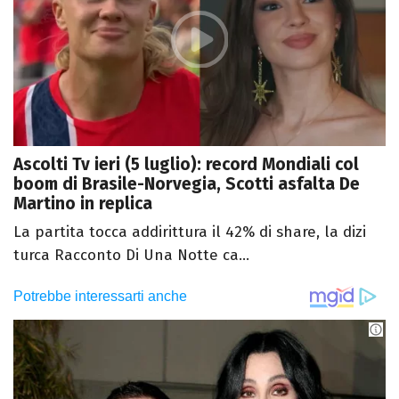
Ascolti Tv ieri (5 luglio): record Mondiali col
boom di Brasile-Norvegia, Scotti asfalta De
Martino in replica
La partita tocca addirittura il 42% di share, la dizi
turca Racconto Di Una Notte ca...