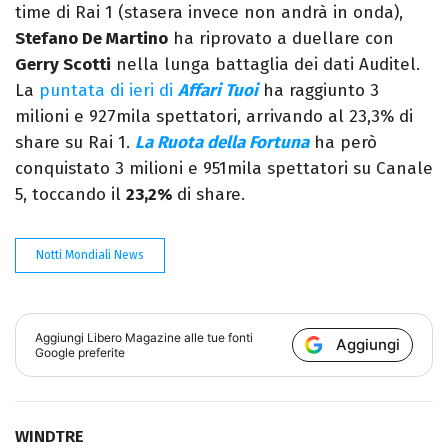
time di Rai 1 (stasera invece non andrà in onda),
Stefano De Martino
ha riprovato a duellare con
Gerry Scotti
nella lunga battaglia dei dati Auditel.
La
puntata di ieri di
Affari Tuoi
ha raggiunto 3
milioni e 927mila spettatori, arrivando al 23,3% di
share su Rai 1.
La Ruota della Fortuna
ha però
conquistato 3 milioni e 951mila spettatori su Canale
5, toccando il
23,2%
di share.
Notti Mondiali News
Aggiungi
Libero Magazine
alle tue fonti
Aggiungi
Google preferite
WINDTRE