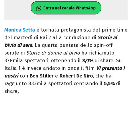
Entra nel canale WhatsApp
Monica Setta
è tornata protagonista del prime time
del martedì di Rai 2 alla conduzione di
Storie al
bivio di sera
. La quarta puntata dello spin-off
serale di
Storie di donne al bivio
ha richiamato
378mila spettatori, ottenendo il
3,9%
di share. Su
Italia 1 è invece andato in onda il film
Vi presento i
nostri
con
Ben Stiller
e
Robert De Niro
, che ha
raggiunto 833mila spettatori centrando il
5,5%
di
share.