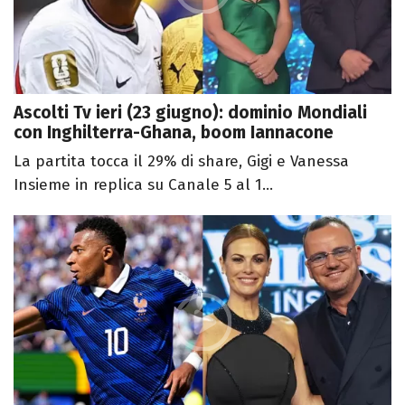
Ascolti Tv ieri (23 giugno): dominio Mondiali
con Inghilterra-Ghana, boom Iannacone
La partita tocca il 29% di share, Gigi e Vanessa
Insieme in replica su Canale 5 al 1...