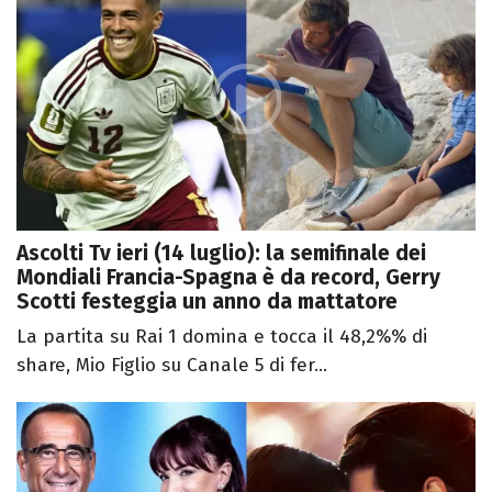
Ascolti Tv ieri (14 luglio): la semifinale dei
Mondiali Francia-Spagna è da record, Gerry
Scotti festeggia un anno da mattatore
La partita su Rai 1 domina e tocca il 48,2%% di
share, Mio Figlio su Canale 5 di fer...