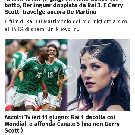
botto, Berlinguer doppiata da Rai 3. E Gerry
Scotti travolge ancora De Martino
Il film di Rai 1 Il Matrimonio del mio migliore amico
al 14,1% di share, Un Nuovo In...
Ascolti Tv ieri 11 giugno: Rai 1 decolla coi
Mondiali e affonda Canale 5 (ma non Gerry
Scotti)