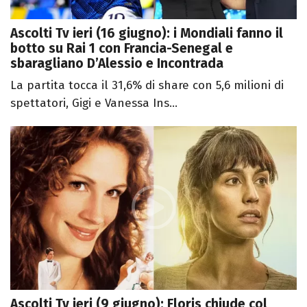
Ascolti Tv ieri (16 giugno): i Mondiali fanno il
botto su Rai 1 con Francia-Senegal e
sbaragliano D’Alessio e Incontrada
La partita tocca il 31,6% di share con 5,6 milioni di
spettatori, Gigi e Vanessa Ins...
Ascolti Tv ieri (9 giugno): Floris chiude col