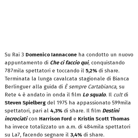
Su Rai 3
Domenico Iannacone
ha condotto un nuovo
appuntamento di
Che ci faccio qui
, conquistando
787mila spettatori e toccando il
5,2%
di share.
Terminata la lunga cavalcata stagionale di Bianca
Berlinguer alla guida di
È sempre Cartabianca
, su
Rete 4 è andato in onda il film
Lo squalo
. Il
cult
di
Steven Spielberg
del 1975 ha appassionato 599mila
spettatori, pari al
4,3%
di share. Il film
Destini
incrociati
con
Harrison Ford
e
Kristin Scott Thomas
ha invece totalizzato un a.m. di 484mila spettatori
su La7, facendo segnare il
3,4%
di share.