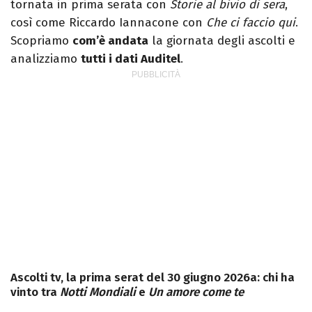
tornata in prima serata con
Storie al bivio di sera
,
così come Riccardo Iannacone con
Che ci faccio qui
.
Scopriamo
com’è andata
la giornata degli ascolti e
analizziamo
tutti i dati Auditel
.
Ascolti tv, la prima serat del 30 giugno 2026a: chi ha
vinto tra
Notti Mondiali
e
Un amore come te