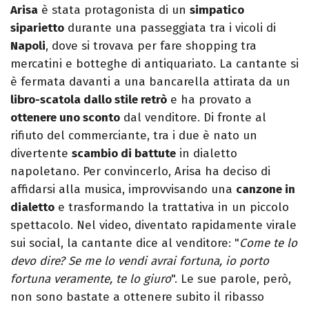
Arisa
è stata protagonista di un
simpatico
siparietto
durante una passeggiata tra i vicoli di
Napoli
, dove si trovava per fare shopping tra
mercatini e botteghe di antiquariato. La cantante si
è fermata davanti a una bancarella attirata da un
libro-scatola dallo stile retrò
e ha provato a
ottenere uno sconto
dal venditore. Di fronte al
rifiuto del commerciante, tra i due è nato un
divertente
scambio di battute
in dialetto
napoletano. Per convincerlo, Arisa ha deciso di
affidarsi alla musica, improvvisando una
canzone in
dialetto
e trasformando la trattativa in un piccolo
spettacolo. Nel video, diventato rapidamente virale
sui social, la cantante dice al venditore: "
Come te lo
devo dire? Se me lo vendi avrai fortuna, io porto
fortuna veramente, te lo giuro
". Le sue parole, però,
non sono bastate a ottenere subito il ribasso