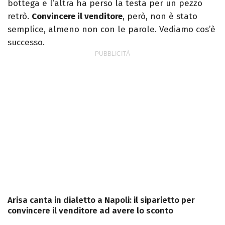
bottega e l’altra ha perso la testa per un pezzo
retrò.
Convincere il venditore
, però, non è stato
semplice, almeno non con le parole. Vediamo cos’è
successo.
Arisa canta in dialetto a Napoli: il siparietto per
convincere il venditore ad avere lo sconto