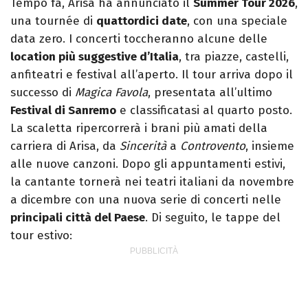
Tempo fa, Arisa ha annunciato il
Summer Tour 2026
,
una tournée di
quattordici date
, con una speciale
data zero. I concerti toccheranno alcune delle
location più suggestive d’Italia
, tra piazze, castelli,
anfiteatri e festival all’aperto. Il tour arriva dopo il
successo di
Magica Favola
, presentata all’ultimo
Festival di Sanremo
e classificatasi al quarto posto.
La scaletta ripercorrerà i brani più amati della
carriera di Arisa, da
Sincerità
a
Controvento
, insieme
alle nuove canzoni. Dopo gli appuntamenti estivi,
la cantante tornerà nei teatri italiani da novembre
a dicembre con una nuova serie di concerti nelle
principali città del Paese
. Di seguito, le tappe del
tour estivo: