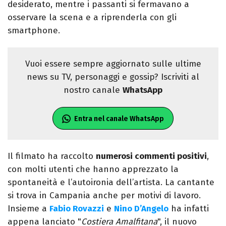
desiderato, mentre i passanti si fermavano a
osservare la scena e a riprenderla con gli
smartphone.
Vuoi essere sempre aggiornato sulle ultime
news su TV, personaggi e gossip? Iscriviti al
nostro canale
WhatsApp
Entra nel canale WhatsApp
Il filmato ha raccolto
numerosi commenti positivi
,
con molti utenti che hanno apprezzato la
spontaneità e l’autoironia dell’artista. La cantante
si trova in Campania anche per motivi di lavoro.
Insieme a
Fabio Rovazzi
e
Nino D’Angelo
ha infatti
appena lanciato "
Costiera Amalfitana
", il nuovo