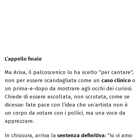
L’appello finale
Ma Arisa, il palcoscenico lo ha scelto "per cantare",
non per essere scandagliata come un
caso clinico
o
un prima-e-dopo da mostrare agli occhi dei curiosi.
Chiede di essere ascoltata, non scrutata, come se
dicesse: fate pace con l’idea che un’artista non è
un corpo da votare con i pollici, ma una voce da
apprezzare.
In chiusura, arriva la
sentenza definitiva
: "Io vi amo