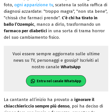
foto,
ogni apparizione tv
, scatena la solita raffica di
diagnosi azzardate: "troppo magra", "non sta bene",
"chissà che farmaci prende".
C’è chi ha tirato in
ballo l’Ozempic
, manco a dirlo, trasformando un
farmaco per diabetici
in una sorta di trama horror
del suo cambiamento fisico.
Vuoi essere sempre aggiornato sulle ultime
news su TV, personaggi e gossip? Iscriviti al
nostro canale
WhatsApp
Entra nel canale WhatsApp
La cantante all’inizio ha provato a
ignorare il
chiacchiericcio sempre più denso
, poi ha deciso di