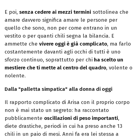
E poi,
senza cedere ai mezzi termini
sottolinea che
amare davvero significa amare le persone per
quello che sono, non per come entrano in un
vestito o per quanti chili segna la bilancia. E
ammette che
vivere oggi è già complicato
, ma farlo
costantemente davanti agli occhi di tutti è uno
sforzo continuo, soprattutto per chi
ha scelto un
mestiere che ti mette al centro del quadro
, volente o
nolente.
Dalla "palletta simpatica" alla donna di oggi
Il rapporto complicato di Arisa con il proprio corpo
non è mai stato un segreto: ha raccontato
pubblicamente
oscillazioni di peso importanti
,
diete drastiche, periodi in cui ha preso anche 13
chili in un paio di mesi. Anni fa era lei stessa a