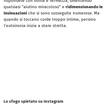
rispondere con ironia e fermezza, smentendo
qualsiasi "aiutino miracoloso" e
ridimensionando le
insinuazioni
che si sono susseguite numerose. Ma
quando si toccano corde troppo intime, persino
l’autoironia inizia a stare stretta.
Lo sfogo spietato su Instagram