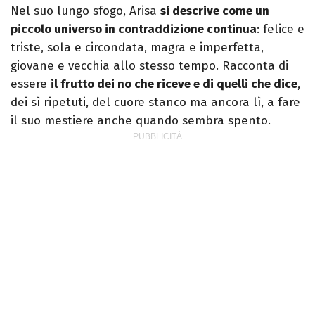
Nel suo lungo sfogo, Arisa
si descrive come un
piccolo universo in contraddizione continua
: felice e
triste, sola e circondata, magra e imperfetta,
giovane e vecchia allo stesso tempo. Racconta di
essere
il frutto dei no che riceve e di quelli che dice
,
dei sì ripetuti, del cuore stanco ma ancora lì, a fare
il suo mestiere anche quando sembra spento.