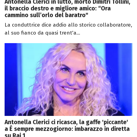
Antonella Clerici in lutto, morto Dimitri Tollini,
il braccio destro e migliore amico: “Ora
cammino sull’orlo del baratro"
La conduttrice dice addio allo storico collaboratore,
al suo fianco da quasi trent'a...
Antonella Clerici ci ricasca, la gaffe 'piccante'
a É sempre mezzogiorno: imbarazzo in diretta
su Rai 1