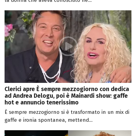
la donna che aveva conosciuto ne...
Clerici apre È sempre mezzogiorno con dedica
ad Andrea Delogu, poi è Mainardi show: gaffe
hot e annuncio tenerissimo
È sempre mezzogiorno si è trasformato in un mix di
gaffe e ironia spontanea, mettend...