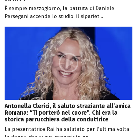
È sempre mezzogiorno, la battuta di Daniele
Persegani accende lo studio: il sipariet...
Antonella Clerici, il saluto straziante all’amica
Romana: “Ti porterò nel cuore”. Chi era la
storica parrucchiera della conduttrice
La presentatrice Rai ha salutato per l'ultima volta