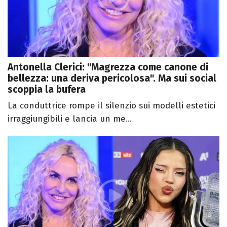
Antonella Clerici: "Magrezza come canone di
bellezza: una deriva pericolosa". Ma sui social
scoppia la bufera
La conduttrice rompe il silenzio sui modelli estetici
irraggiungibili e lancia un me...