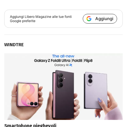
Aggiungi
Libero Magazine
alle tue fonti
Aggiungi
Google preferite
WINDTRE
Smartphone pieghevoli