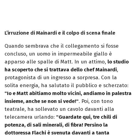
L’irruzione di Mainardi e il colpo di scena finale
Quando sembrava che il collegamento si fosse
concluso, un uomo in impermeabile giallo è
apparso alle spalle di Matt. In un attimo,
lo studio
ha scoperto che si trattava dello chef Mainardi
,
protagonista di un ingresso a sorpresa. Con la
solita energia, ha salutato il pubblico e scherzato:
"Io e Matt abitiamo molto vicini, andiamo in palestra
insieme, anche se non si vede!"
. Poi, con tono
teatrale, ha sollevato un cavolo davanti alla
telecamera urlando:
"Guardate qui, tre chili di
potenza, di sali minerali, di fibra! Persino la
dottoressa Flachi è svenuta davanti a tanta