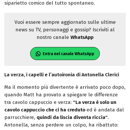
siparietto comico del tutto spontaneo.
Vuoi essere sempre aggiornato sulle ultime
news su TV, personaggi e gossip? Iscriviti al
nostro canale
WhatsApp
Entra nel canale WhatsApp
La verza, i capelli e l’autoironia di Antonella Clerici
Ma il momento più divertente è arrivato poco dopo,
quando Matt ha provato a spiegare le differenze
tra cavolo cappuccio e verza:
"La verza è solo un
cavolo cappuccio che ci ha creduto
ed è andata dal
parrucchiere,
quindi da liscia diventa riccia"
.
Antonella, senza perdere un colpo, ha ribattuto: