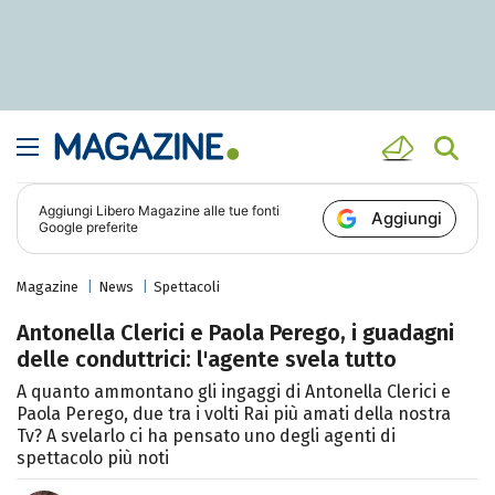
Aggiungi
Libero Magazine
alle tue fonti
Aggiungi
Google preferite
Magazine
News
Spettacoli
Antonella Clerici e Paola Perego, i guadagni
delle conduttrici: l'agente svela tutto
A quanto ammontano gli ingaggi di Antonella Clerici e
Paola Perego, due tra i volti Rai più amati della nostra
Tv? A svelarlo ci ha pensato uno degli agenti di
spettacolo più noti