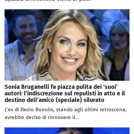
Sonia Bruganelli fa piazza pulita dei ‘suoi’
autori: l’indiscrezione sul repulisti in atto e il
destino dell’amico (speciale) silurato
L'ex di Paolo Bonolis, stando agli ultimi retroscena,
avrebbe deciso di rinnovare il...