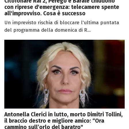
Citofonare Rai 2, Perego e Barale chiudono
con riprese d'emergenza: telecamere spente
all'improvviso. Cosa è successo
Un imprevisto rischia di bloccare l'ultima puntata
del programma della domenica di R...
Antonella Clerici in lutto, morto Dimitri Tollini,
il braccio destro e migliore amico: “Ora
cammino sull’orlo del baratro"