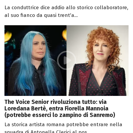
La conduttrice dice addio allo storico collaboratore,
al suo fianco da quasi trent'a...
The Voice Senior rivoluziona tutto: via
Loredana Bertè, entra Fiorella Mannoia
(potrebbe esserci lo zampino di Sanremo)
La storica artista romana potrebbe entrare nella
squadra di Antonella Clerici al pos...