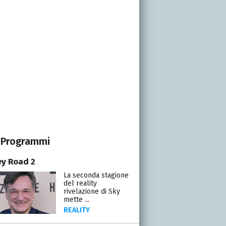
Programmi
y Road 2
La seconda stagione
del reality
rivelazione di Sky
mette ...
REALITY