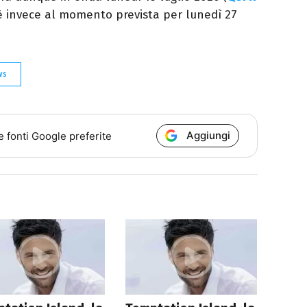
e è invece al momento prevista per lunedì 27
ws
Aggiungi
e fonti Google preferite