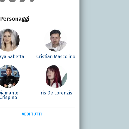
Personaggi
aya Sabetta
Cristian Mascolino
Diamante
Iris De Lorenzis
Crispino
VEDI TUTTI