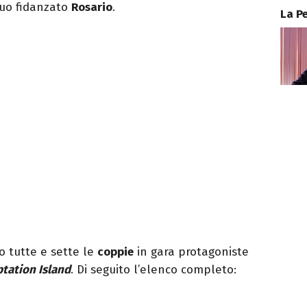
suo fidanzato
Rosario
.
La P
 tutte e sette le
coppie
in gara protagoniste
tation Island
. Di seguito l’elenco completo: