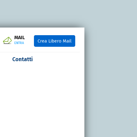
MAIL
Crea Libero Mail
ENTRA
Contatti