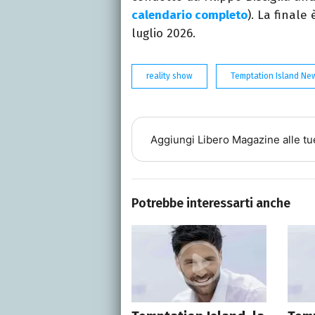
calendario completo
). La final
luglio 2026.
reality show
Temptation Island Ne
Aggiungi
Libero Magazine
alle tu
Potrebbe interessarti anche