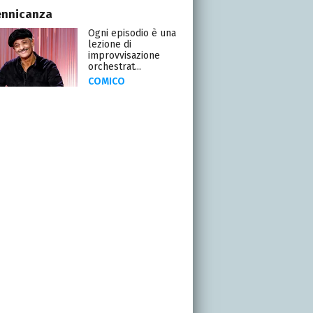
ennicanza
Ogni episodio è una
lezione di
improvvisazione
orchestrat...
COMICO