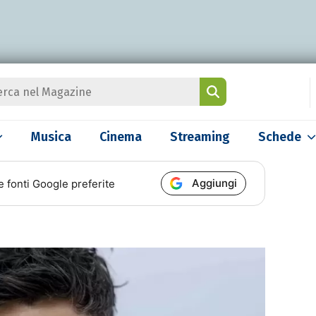
Musica
Cinema
Streaming
Schede
Aggiungi
e fonti Google preferite