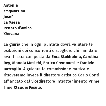
Antonia
cmqMartina
Josef
La Messa
Renato d’Amico
Xhovana
La
giuria
che in ogni puntata dovrà valutare le
esibizioni dei concorrenti e scegliere chi mandare
avanti sarà composta da
Ema Stokholma, Carolina
Rey
,
Manola Moslehi
,
Enrico Cremonesi
e
Daniele
Battaglia
. A guidare la commissione musicale
ritroveremo invece il direttore artistico Carlo Conti
affiancato dal vicedirettore Intrattenimento Prime
Time
Claudio Fasulo
.