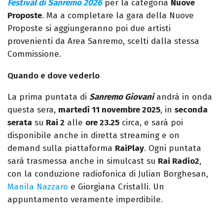
Festival di Sanremo 2026
per la categoria
Nuove
Proposte
. Ma a completare la gara della Nuove
Proposte si aggiungeranno poi due artisti
provenienti da Area Sanremo, scelti dalla stessa
Commissione.
Quando e dove vederlo
La prima puntata di
Sanremo Giovani
andrà in onda
questa sera,
martedì 11 novembre 2025
, in
seconda
serata
su
Rai 2
alle
ore 23.25
circa, e sarà poi
disponibile anche in diretta streaming e on
demand sulla piattaforma
RaiPlay
. Ogni puntata
sarà trasmessa anche in simulcast su
Rai Radio2
,
con la conduzione radiofonica di Julian Borghesan,
Manila Nazzaro
e Giorgiana Cristalli. Un
appuntamento veramente imperdibile.