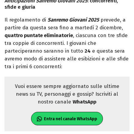
Anticipazioni Sanremo Giovani 2025
: concorrenti,
sfide e giuria
Il regolamento di
Sanremo Giovani 2025
prevede, a
partire da questa sera fino a martedì 2 dicembre,
quattro puntate eliminatorie
, ciascuna con tre sfide
tra coppie di concorrenti. I giovani che
parteciperanno saranno in tutto
24
e questa sera
avremo modo di assistere alle esibizioni e alle sfide
tra i primi 6 concorrenti:
Vuoi essere sempre aggiornato sulle ultime
news su TV, personaggi e gossip? Iscriviti al
nostro canale
WhatsApp
Entra nel canale WhatsApp