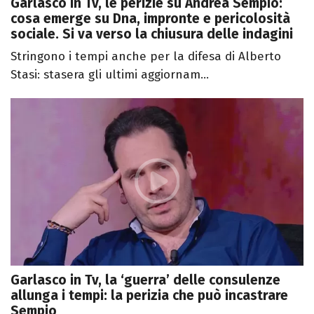
Garlasco in Tv, le perizie su Andrea Sempio:
cosa emerge su Dna, impronte e pericolosità
sociale. Si va verso la chiusura delle indagini
Stringono i tempi anche per la difesa di Alberto
Stasi: stasera gli ultimi aggiornam...
Garlasco in Tv, la ‘guerra’ delle consulenze
allunga i tempi: la perizia che può incastrare
Sempio