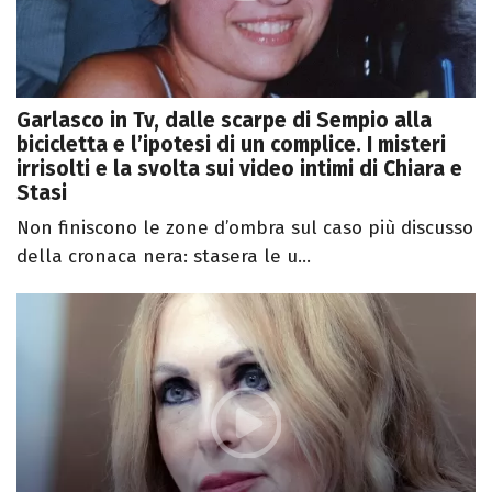
Garlasco in Tv, dalle scarpe di Sempio alla
bicicletta e l’ipotesi di un complice. I misteri
irrisolti e la svolta sui video intimi di Chiara e
Stasi
Non finiscono le zone d’ombra sul caso più discusso
della cronaca nera: stasera le u...