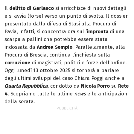
Pixar).
Il
delitto di Garlasco
si arricchisce di nuovi dettagli
e si avvia (forse) verso un punto di svolta. Il dossier
presentato dalla difesa di Stasi alla Procura di
Pavia, infatti, si concentra ora sull’
impronta
di una
scarpa a pallini che potrebbe essere stata
indossata da
Andrea Sempio
. Parallelamente, alla
Procura di Brescia, continua l’inchiesta sulla
corruzione
di magistrati, politici e forze dell’ordine.
Oggi lunedì 13 ottobre 2025 si tornerà a parlare
degli ultimi sviluppi del caso Chiara Poggi anche a
Quarta Repubblica
, condotto da
Nicola Porro
su
Rete
4
. Scopriamo tutte le ultime
news
e le anticipazioni
della serata.