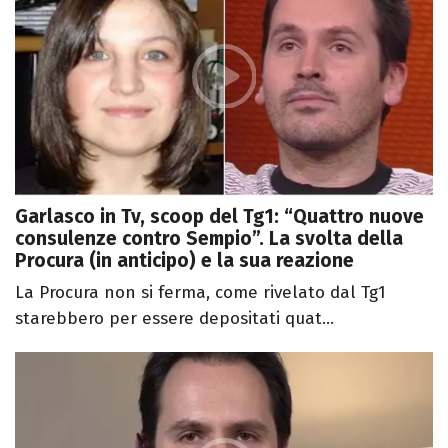
Garlasco in Tv, scoop del Tg1: “Quattro nuove
consulenze contro Sempio”. La svolta della
Procura (in anticipo) e la sua reazione
La Procura non si ferma, come rivelato dal Tg1
starebbero per essere depositati quat...