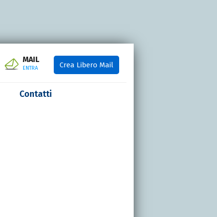
MAIL
Crea Libero Mail
ENTRA
Contatti