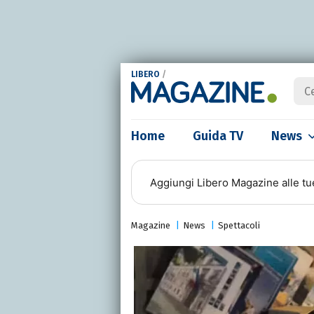
LIBERO
/
Home
Guida TV
News
Aggiungi
Libero Magazine
alle tu
Magazine
News
Spettacoli