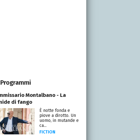
Programmi
ommissario Montalbano - La
mide di fango
È notte fonda e
piove a dirotto. Un
uomo, in mutande e
ca...
FICTION